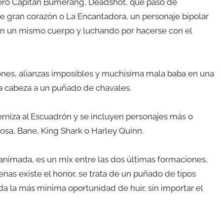
onero Capitán Bumerang, Deadshot, que pasó de
 gran corazón o La Encantadora, un personaje bipolar
n un mismo cuerpo y luchando por hacerse con el
iones, alianzas imposibles y muchísima mala baba en una
la cabeza a un puñado de chavales.
niza al Escuadrón y se incluyen personajes más o
a, Bane, King Shark o Harley Quinn.
animada, es un mix entre las dos últimas formaciones,
nas existe el honor, se trata de un puñado de tipos
nda la más mínima oportunidad de huir, sin importar el