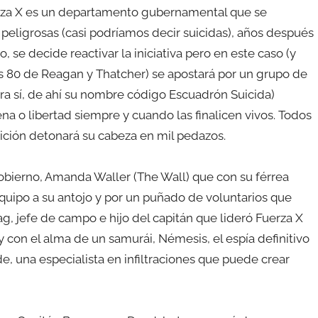
Fuerza X es un departamento gubernamental que se
peligrosas (casi podríamos decir suicidas), años después
, se decide reactivar la iniciativa pero en este caso (y
s 80 de Reagan y Thatcher) se apostará por un grupo de
ra sí, de ahí su nombre código Escuadrón Suicida)
a o libertad siempre y cuando las finalicen vivos. Todos
aición detonará su cabeza en mil pedazos.
obierno, Amanda Waller (The Wall) que con su férrea
 equipo a su antojo y por un puñado de voluntarios que
ag, jefe de campo e hijo del capitán que lideró Fuerza X
y con el alma de un samurái, Némesis, el espía definitivo
e, una especialista en infiltraciones que puede crear