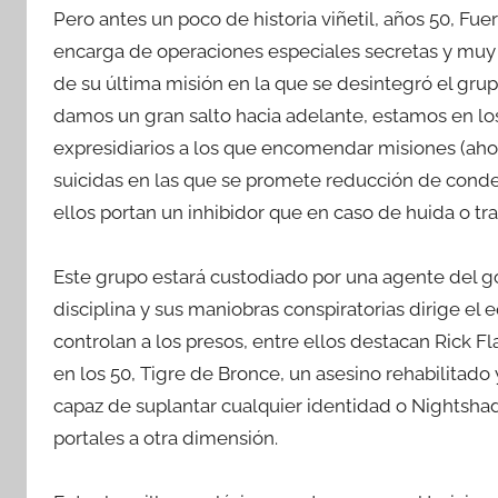
Pero antes un poco de historia viñetil, años 50, 
encarga de operaciones especiales secretas y muy 
de su última misión en la que se desintegró el grupo
damos un gran salto hacia adelante, estamos en lo
expresidiarios a los que encomendar misiones (aho
suicidas en las que se promete reducción de conden
ellos portan un inhibidor que en caso de huida o tr
Este grupo estará custodiado por una agente del g
disciplina y sus maniobras conspiratorias dirige el
controlan a los presos, entre ellos destacan Rick Fl
en los 50, Tigre de Bronce, un asesino rehabilitado 
capaz de suplantar cualquier identidad o Nightshad
portales a otra dimensión.