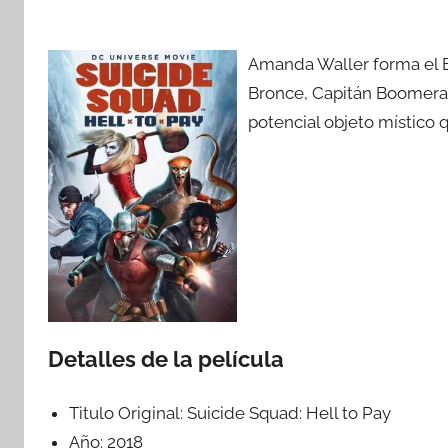
Amanda Waller forma el E
Bronce, Capitán Boomerang
potencial objeto místico q
Detalles de la película
Titulo Original:
Suicide Squad: Hell to Pay
Año:
2018