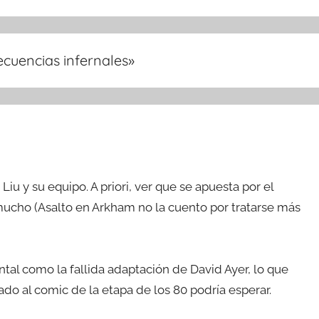
ecuencias infernales
»
u y su equipo. A priori, ver que se apuesta por el
mucho (Asalto en Arkham no la cuento por tratarse más
l como la fallida adaptación de David Ayer, lo que
nado al comic de la etapa de los 80 podría esperar.