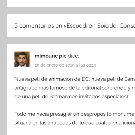
5 comentarios en «
Escuadrón Suicida: Cons
mimoune pie
dice:
25 de enero de 2019 a las 02:13
Nueva peli de animación de DC, nueva peli de Sam Li
antigrupo más famoso de la editorial sorprende y 
de una peli de Batman con invitados especiales).
Todo me hacía presagiar un despropósito monumenta
situaría en las antípodas de lo que cualquier aficio