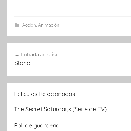
Acción
,
Animación
Navegación
Entrada anterior
Stone
de
entradas
Películas Relacionadas
The Secret Saturdays (Serie de TV)
Poli de guardería