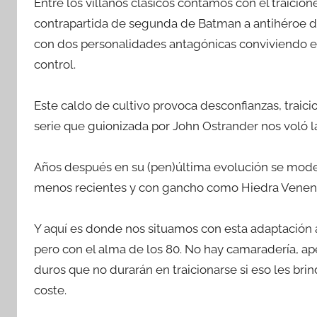
Entre los villanos clásicos contamos con el traici
contrapartida de segunda de Batman a antihéroe de
con dos personalidades antagónicas conviviendo e
control.
Este caldo de cultivo provoca desconfianzas, traic
serie que guionizada por John Ostrander nos voló 
Años después en su (pen)última evolución se moder
menos recientes y con gancho como Hiedra Venenos
Y aquí es donde nos situamos con esta adaptación 
pero con el alma de los 80. No hay camaradería, ape
duros que no durarán en traicionarse si eso les bri
coste.