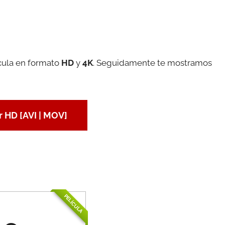
cula en formato
HD
y
4K
. Seguidamente te mostramos
 HD [AVI | MOV]
PELÍCULA