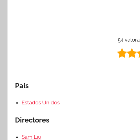
54 valora
Pais
Estados Unidos
Directores
Sam Liu