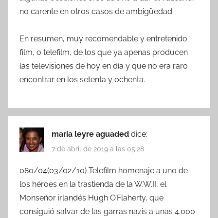
no carente en otros casos de ambigüedad.
En resumen, muy recomendable y entretenido
film, o telefilm, de los que ya apenas producen
las televisiones de hoy en día y que no era raro
encontrar en los setenta y ochenta.
maria leyre aguaded
dice:
7 de abril de 2019 a las 05:28
080/04(03/02/10) Telefilm homenaje a uno de
los héroes en la trastienda de la W.W.II, el
Monseñor irlandés Hugh O’Flaherty, que
consiguió salvar de las garras nazis a unas 4.000