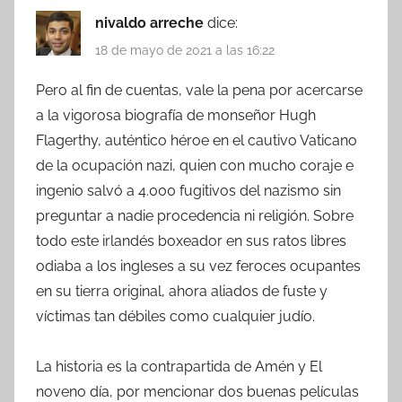
nivaldo arreche
dice:
18 de mayo de 2021 a las 16:22
Pero al fin de cuentas, vale la pena por acercarse
a la vigorosa biografía de monseñor Hugh
Flagerthy, auténtico héroe en el cautivo Vaticano
de la ocupación nazi, quien con mucho coraje e
ingenio salvó a 4.000 fugitivos del nazismo sin
preguntar a nadie procedencia ni religión. Sobre
todo este irlandés boxeador en sus ratos libres
odiaba a los ingleses a su vez feroces ocupantes
en su tierra original, ahora aliados de fuste y
víctimas tan débiles como cualquier judío.
La historia es la contrapartida de Amén y El
noveno día, por mencionar dos buenas películas