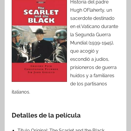
Historia del padre
Hugh OFlaherty, un
sacerdote destinado
en el Vaticano durante
la Segunda Guerra
Mundial (1939-1945),
que acogió y
escondió a judíos,
prisioneros de guerra
huidos y a familiares
de los partisanos
italianos.
Detalles de la película
Titulo Original:
The Scarlet and the Black