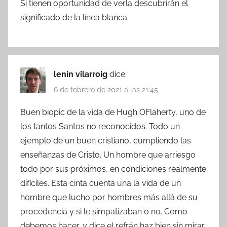
Si tienen oportunidad de verla descubrirán el
significado de la línea blanca.
lenin vilarroig
dice:
6 de febrero de 2021 a las 21:45
Buen biopic de la vida de Hugh OFlaherty, uno de
los tantos Santos no reconocidos. Todo un
ejemplo de un buen cristiano, cumpliendo las
enseñanzas de Cristo. Un hombre que arriesgo
todo por sus próximos, en condiciones realmente
difíciles. Esta cinta cuenta una la vida de un
hombre que lucho por hombres más allá de su
procedencia y si le simpatizaban o no. Como
debemos hacer, y dice el refrán haz bien sin mirar