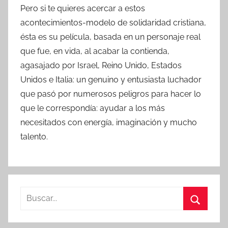
Pero si te quieres acercar a estos
acontecimientos-modelo de solidaridad cristiana,
ésta es su película, basada en un personaje real
que fue, en vida, al acabar la contienda,
agasajado por Israel, Reino Unido, Estados
Unidos e Italia: un genuino y entusiasta luchador
que pasó por numerosos peligros para hacer lo
que le correspondía: ayudar a los más
necesitados con energía, imaginación y mucho
talento.
B
u
B
s