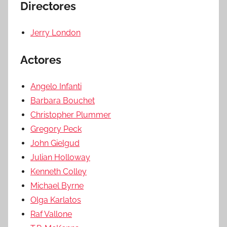
Directores
Jerry London
Actores
Angelo Infanti
Barbara Bouchet
Christopher Plummer
Gregory Peck
John Gielgud
Julian Holloway
Kenneth Colley
Michael Byrne
Olga Karlatos
Raf Vallone