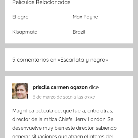
Películas Relacionadas
El ogro
Max Payne
Kisapmata
Brazil
5 comentarios en «
Escarlata y negro
»
priscila carmen ogazon
dice:
6 de marzo de 2019 a las 07:57
Magnífica película del que fuera, entre otras,
director de la mítica Chiefs, Jerry London. Se
desenvuelve muy bien este director, sabiendo
generar situaciones que atraen el interés del