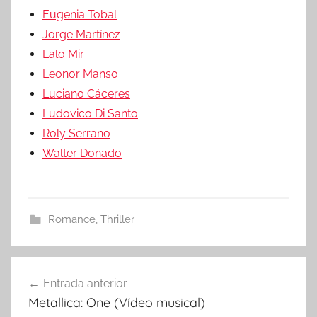
Eugenia Tobal
Jorge Martínez
Lalo Mir
Leonor Manso
Luciano Cáceres
Ludovico Di Santo
Roly Serrano
Walter Donado
Romance
,
Thriller
Entrada anterior
Navegación
Metallica: One (Vídeo musical)
de