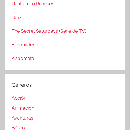
a
Gentlemen Broncos
:
r
Brazil
The Secret Saturdays (Serie de TV)
El confidente
Kisapmata
Generos
Acción
Animación
Aventuras
Bélico