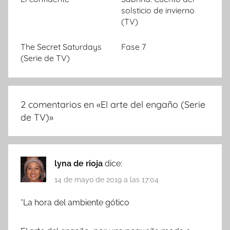
solsticio de invierno
(TV)
The Secret Saturdays
Fase 7
(Serie de TV)
2 comentarios en «
El arte del engaño (Serie
de TV)
»
lyna de rioja
dice:
14 de mayo de 2019 a las 17:04
*La hora del ambiente gótico