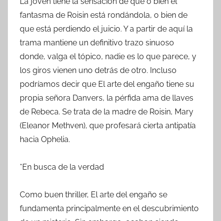
La joven tiene la sensación de que o bien el
fantasma de Roisin está rondándola, o bien de
que está perdiendo el juicio. Y a partir de aquí la
trama mantiene un definitivo trazo sinuoso
donde, valga el tópico, nadie es lo que parece, y
los giros vienen uno detrás de otro. Incluso
podríamos decir que El arte del engaño tiene su
propia señora Danvers, la pérfida ama de llaves
de Rebeca. Se trata de la madre de Roisin, Mary
(Eleanor Methven), que profesará cierta antipatía
hacia Ophelia.
*En busca de la verdad
Como buen thriller, El arte del engaño se
fundamenta principalmente en el descubrimiento