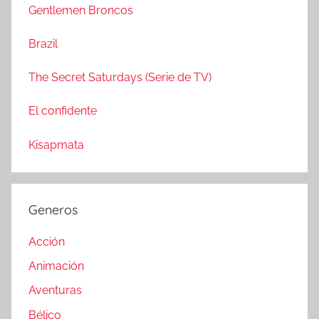
a
Gentlemen Broncos
:
r
Brazil
The Secret Saturdays (Serie de TV)
El confidente
Kisapmata
Generos
Acción
Animación
Aventuras
Bélico