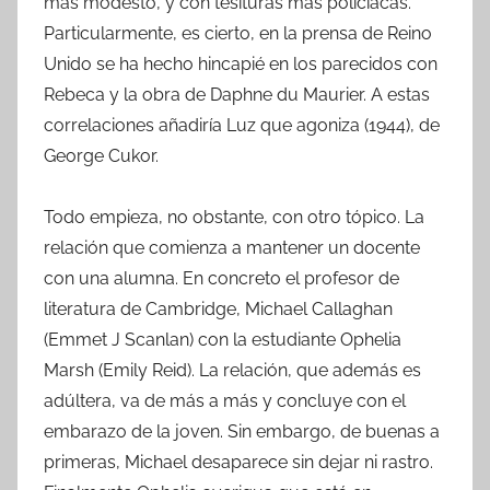
más modesto, y con tesituras más policíacas.
Particularmente, es cierto, en la prensa de Reino
Unido se ha hecho hincapié en los parecidos con
Rebeca y la obra de Daphne du Maurier. A estas
correlaciones añadiría Luz que agoniza (1944), de
George Cukor.
Todo empieza, no obstante, con otro tópico. La
relación que comienza a mantener un docente
con una alumna. En concreto el profesor de
literatura de Cambridge, Michael Callaghan
(Emmet J Scanlan) con la estudiante Ophelia
Marsh (Emily Reid). La relación, que además es
adúltera, va de más a más y concluye con el
embarazo de la joven. Sin embargo, de buenas a
primeras, Michael desaparece sin dejar ni rastro.