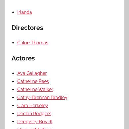
Irlanda
Directores
Chloe Thomas
Actores
Ava Gallagher
Catherine Rees
Catherine Walker
Cathy-Brennan Bradley
Ciara Berkeley
Declan Rodgers
Dempsey Bovell