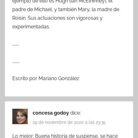
ejemplo de ello es Hugh (Ian McElhinney), el
padre de Michael, y también Mary, la madre de
Roisin. Sus actuaciones son vigorosas y
experimentadas.
………
……….
Escrito por Mariano González
concesa godoy
dice:
29 de noviembre de 2020 a las 23:35
Lo mejor: Buena historia de suspense, se hace