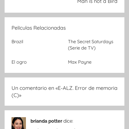
Man is not a Bird
Películas Relacionadas
Brazil
The Secret Saturdays
(Serie de TV)
El ogro
Max Payne
Un comentario en «
E-ALZ. Error de memoria
(C)
»
brianda potter
dice: