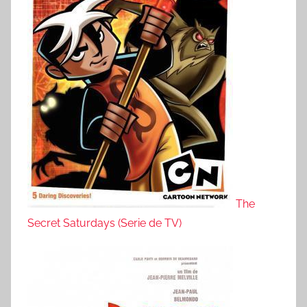
The
Secret Saturdays (Serie de TV)