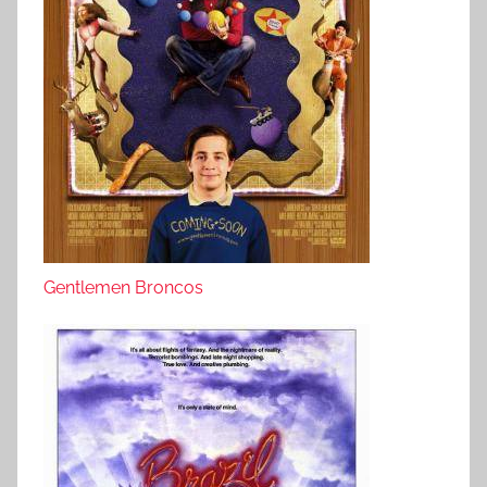
Gentlemen Broncos