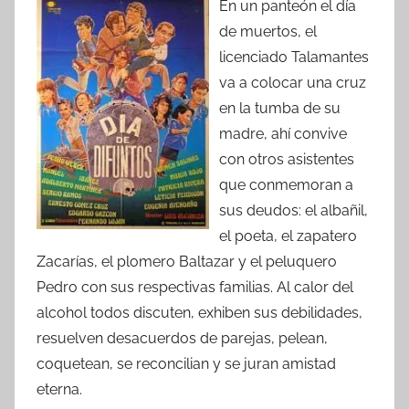
En un panteón el día
de muertos, el
licenciado Talamantes
va a colocar una cruz
en la tumba de su
madre, ahí convive
con otros asistentes
que conmemoran a
sus deudos: el albañil,
el poeta, el zapatero
Zacarías, el plomero Baltazar y el peluquero
Pedro con sus respectivas familias. Al calor del
alcohol todos discuten, exhiben sus debilidades,
resuelven desacuerdos de parejas, pelean,
coquetean, se reconcilian y se juran amistad
eterna.