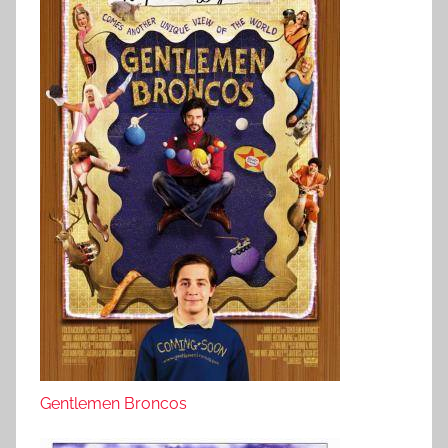
Gentlemen Broncos