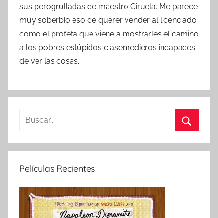
sus perogrulladas de maestro Ciruela. Me parece
muy soberbio eso de querer vender al licenciado
como el profeta que viene a mostrarles el camino
a los pobres estúpidos clasemedieros incapaces
de ver las cosas.
B
u
B
s
u
c
s
Películas Recientes
a
c
r
a
:
r