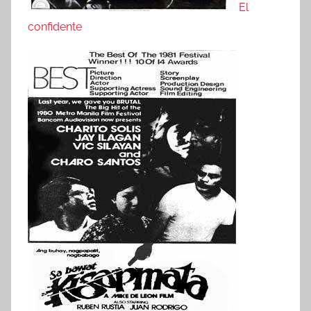
El
confidente