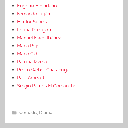
Eugenia Avendaño
Fernando Luján
Héctor Suárez
Leticia Perdigón
Manuel Flaco Ibáñez
María Rojo
Mario Cid
Patricia Rivera
Pedro Weber Chatanuga
Raúl Araiza Jr.
Sergio Ramos El Comanche
Comedia
,
Drama