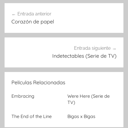
Entrada anterior
Navegación
Corazón de papel
de
entradas
Entrada siguiente
Indetectables (Serie de TV)
Películas Relacionadas
Embracing
Were Here (Serie de
TV)
The End of the Line
Bigas x Bigas