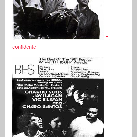
El
confidente