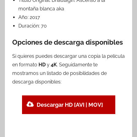
Titulo Original:
Dhaulagiri: Ascenso a la
montaña blanca aka
Año:
2017
Duración:
70
Opciones de descarga disponibles
Si quieres puedes descargar una copia la película
en formato
HD
y
4K
. Seguidamente te
mostramos un listado de posibilidades de
descarga disponibles:
Descargar HD [AVI | MOV]