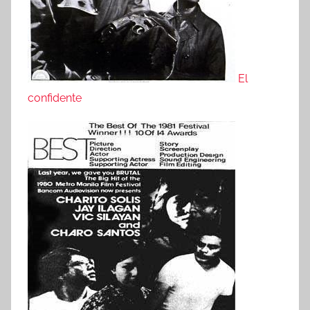
El
confidente