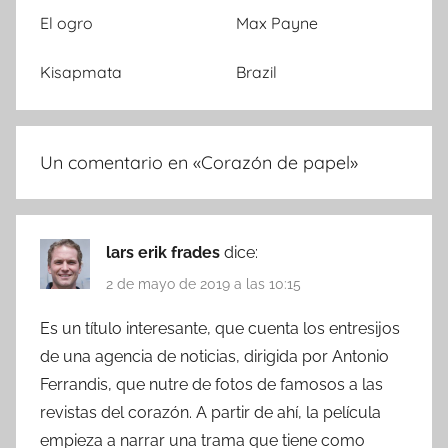
El ogro
Max Payne
Kisapmata
Brazil
Un comentario en «
Corazón de papel
»
lars erik frades
dice:
2 de mayo de 2019 a las 10:15
Es un título interesante, que cuenta los entresijos
de una agencia de noticias, dirigida por Antonio
Ferrandis, que nutre de fotos de famosos a las
revistas del corazón. A partir de ahí, la película
empieza a narrar una trama que tiene como