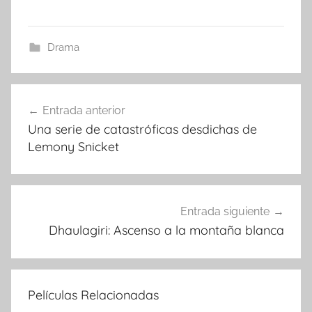
Drama
Entrada anterior
Navegación
Una serie de catastróficas desdichas de
de
Lemony Snicket
entradas
Entrada siguiente
Dhaulagiri: Ascenso a la montaña blanca
Películas Relacionadas