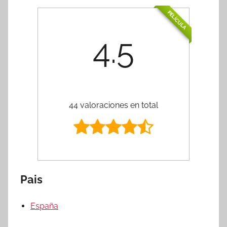
PELÍCULA
4.5
44 valoraciones en total
Pais
España