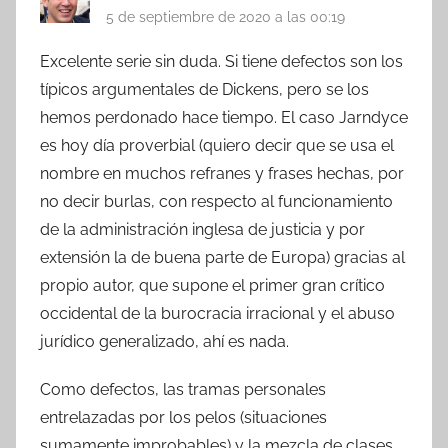
5 de septiembre de 2020 a las 00:19
Excelente serie sin duda. Si tiene defectos son los
típicos argumentales de Dickens, pero se los
hemos perdonado hace tiempo. El caso Jarndyce
es hoy día proverbial (quiero decir que se usa el
nombre en muchos refranes y frases hechas, por
no decir burlas, con respecto al funcionamiento
de la administración inglesa de justicia y por
extensión la de buena parte de Europa) gracias al
propio autor, que supone el primer gran crítico
occidental de la burocracia irracional y el abuso
jurídico generalizado, ahí es nada.
Como defectos, las tramas personales
entrelazadas por los pelos (situaciones
sumamente improbables) y la mezcla de clases