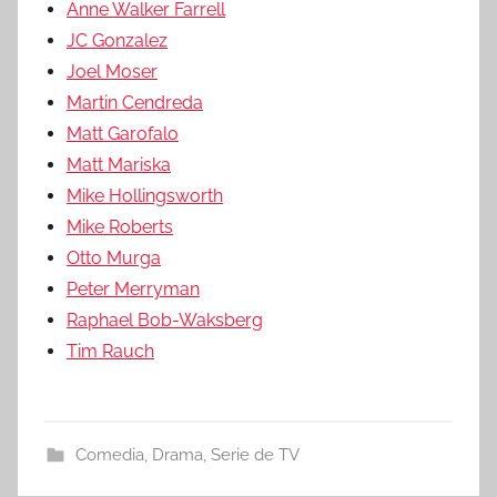
Anne Walker Farrell
JC Gonzalez
Joel Moser
Martin Cendreda
Matt Garofalo
Matt Mariska
Mike Hollingsworth
Mike Roberts
Otto Murga
Peter Merryman
Raphael Bob-Waksberg
Tim Rauch
Comedia
,
Drama
,
Serie de TV