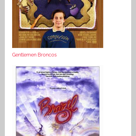
Gentlemen Broncos