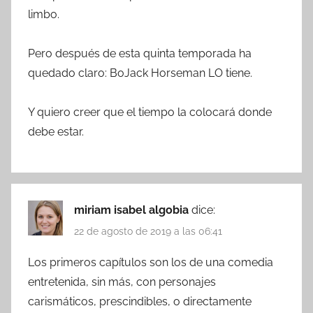
limbo.
Pero después de esta quinta temporada ha
quedado claro: BoJack Horseman LO tiene.
Y quiero creer que el tiempo la colocará donde
debe estar.
miriam isabel algobia
dice:
22 de agosto de 2019 a las 06:41
Los primeros capítulos son los de una comedia
entretenida, sin más, con personajes
carismáticos, prescindibles, o directamente