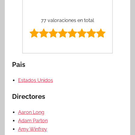
77 valoraciones en total
Pais
Estados Unidos
Directores
Aaron Long
Adam Parton
Amy Winfrey