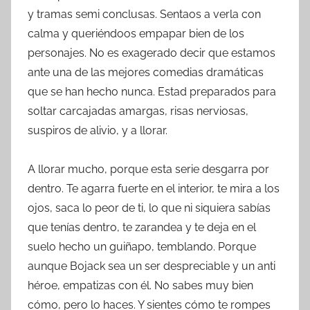
y tramas semi conclusas. Sentaos a verla con
calma y queriéndoos empapar bien de los
personajes. No es exagerado decir que estamos
ante una de las mejores comedias dramáticas
que se han hecho nunca. Estad preparados para
soltar carcajadas amargas, risas nerviosas,
suspiros de alivio, y a llorar.
A llorar mucho, porque esta serie desgarra por
dentro. Te agarra fuerte en el interior, te mira a los
ojos, saca lo peor de ti, lo que ni siquiera sabías
que tenías dentro, te zarandea y te deja en el
suelo hecho un guiñapo, temblando. Porque
aunque Bojack sea un ser despreciable y un anti
héroe, empatizas con él. No sabes muy bien
cómo, pero lo haces. Y sientes cómo te rompes