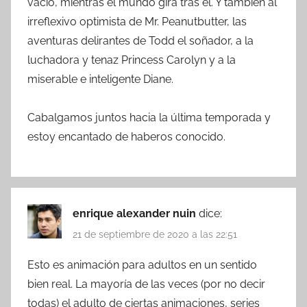
vacío, mientras el mundo gira tras él. Y también al
irreflexivo optimista de Mr. Peanutbutter, las
aventuras delirantes de Todd el soñador, a la
luchadora y tenaz Princess Carolyn y a la
miserable e inteligente Diane.
Cabalgamos juntos hacia la última temporada y
estoy encantado de haberos conocido.
enrique alexander nuin
dice:
21 de septiembre de 2020 a las 22:51
Esto es animación para adultos en un sentido
bien real. La mayoría de las veces (por no decir
todas) el adulto de ciertas animaciones, series