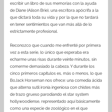
escribir un libro de sus memorias con la ayuda
de Diane (Alison Brie), una escritora apócrifa a la
que dictará toda su vida y por la que no tardará
en tener sentimientos que van más allá de lo
estrictamente profesional.
Reconozco que cuando me enfrenté por primera
vez a esta serie, lo único que esperaba era
echarme unas risas durante veinte minutos, sin
comerme demasiado la cabeza. Y durante los
cinco primeros capítulos es, más o menos, lo que
BoJack Horseman nos ofrece: una comedia ácida
que alterna sutil ironía ingeniosa con chistes más
de trazo grueso parodiando el star system
hollywoodiense, representado aquí básicamente
como una especie de zoológico en el que