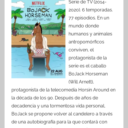
Serie de TV (2014-
2020). 6 temporadas.
77 episodios. En un
mundo donde
humanos y animales
antropomórficos
conviven, el
protagonista de la
serie es el caballo
BoJack Horseman
(Will Arnett),
protagonista de la telecomedia Horsin Around en
la década de los 90. Después de años de
decadencia y una tormentosa vida personal,
BoJack se propone volver al candelero a través
de una autobiografía para la que contará con