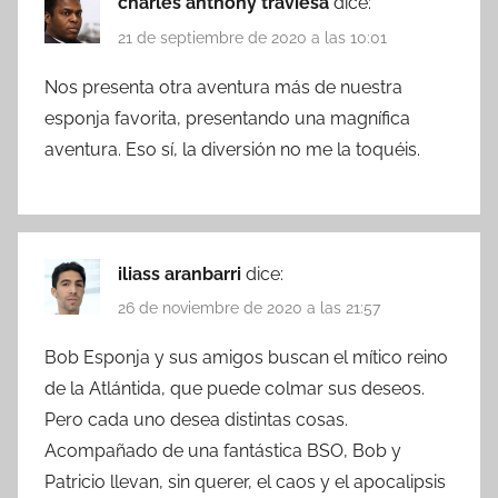
charles anthony traviesa
dice:
21 de septiembre de 2020 a las 10:01
Nos presenta otra aventura más de nuestra
esponja favorita, presentando una magnífica
aventura. Eso sí, la diversión no me la toquéis.
iliass aranbarri
dice:
26 de noviembre de 2020 a las 21:57
Bob Esponja y sus amigos buscan el mítico reino
de la Atlántida, que puede colmar sus deseos.
Pero cada uno desea distintas cosas.
Acompañado de una fantástica BSO, Bob y
Patricio llevan, sin querer, el caos y el apocalipsis