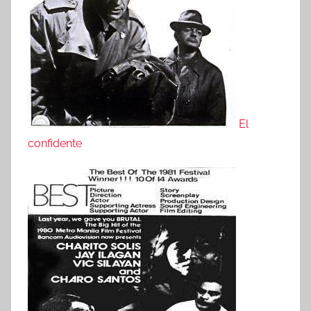
El
confidente