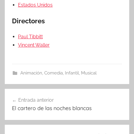
Estados Unidos
Directores
Paul Tibbitt
Vincent Waller
Animación
,
Comedia
,
Infantil
,
Musical
Entrada anterior
Navegación
El cartero de las noches blancas
de
entradas