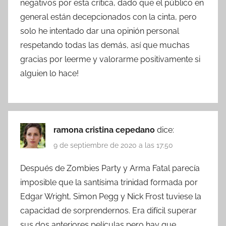
negativos por esta crítica, dado que el público en
general están decepcionados con la cinta, pero
solo he intentado dar una opinión personal
respetando todas las demás, así que muchas
gracias por leerme y valorarme positivamente si
alguien lo hace!
ramona cristina cepedano
dice:
9 de septiembre de 2020 a las 17:50
Después de Zombies Party y Arma Fatal parecía
imposible que la santísima trinidad formada por
Edgar Wright, Simon Pegg y Nick Frost tuviese la
capacidad de sorprendernos. Era difícil superar
sus dos anteriores películas pero hay que