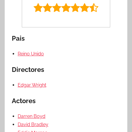
Pais
Reino Unido
Directores
Edgar Wright
Actores
Darren Boyd
David Bradley