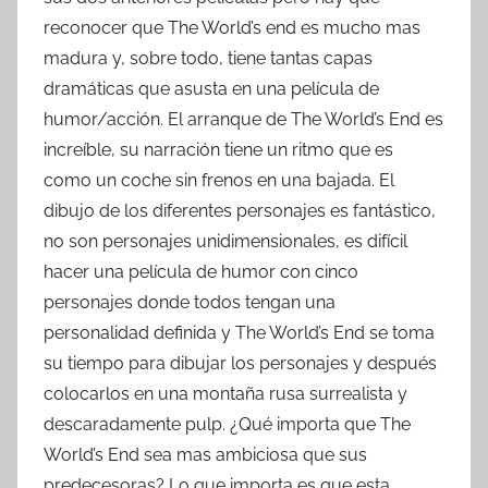
reconocer que The World’s end es mucho mas
madura y, sobre todo, tiene tantas capas
dramáticas que asusta en una película de
humor/acción. El arranque de The World’s End es
increíble, su narración tiene un ritmo que es
como un coche sin frenos en una bajada. El
dibujo de los diferentes personajes es fantástico,
no son personajes unidimensionales, es difícil
hacer una película de humor con cinco
personajes donde todos tengan una
personalidad definida y The World’s End se toma
su tiempo para dibujar los personajes y después
colocarlos en una montaña rusa surrealista y
descaradamente pulp. ¿Qué importa que The
World’s End sea mas ambiciosa que sus
predecesoras? Lo que importa es que esta