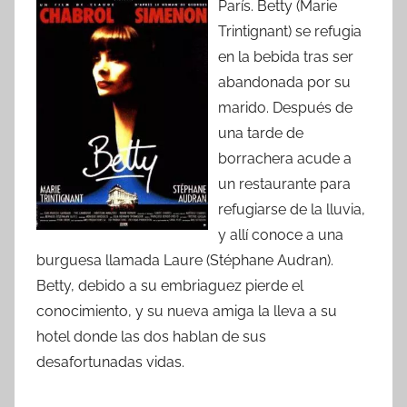
París. Betty (Marie
Trintignant) se refugia
en la bebida tras ser
abandonada por su
marido. Después de
una tarde de
borrachera acude a
un restaurante para
refugiarse de la lluvia,
y allí conoce a una
burguesa llamada Laure (Stéphane Audran).
Betty, debido a su embriaguez pierde el
conocimiento, y su nueva amiga la lleva a su
hotel donde las dos hablan de sus
desafortunadas vidas.