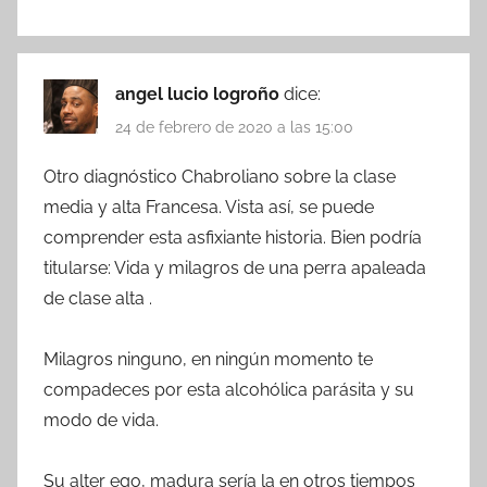
angel lucio logroño
dice:
24 de febrero de 2020 a las 15:00
Otro diagnóstico Chabroliano sobre la clase
media y alta Francesa. Vista así, se puede
comprender esta asfixiante historia. Bien podría
titularse: Vida y milagros de una perra apaleada
de clase alta .
Milagros ninguno, en ningún momento te
compadeces por esta alcohólica parásita y su
modo de vida.
Su alter ego, madura sería la en otros tiempos