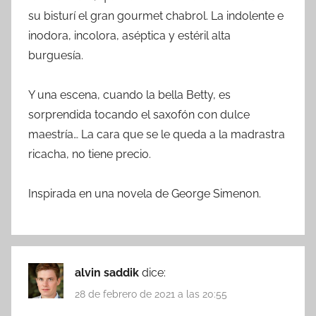
su bisturí el gran gourmet chabrol. La indolente e
inodora, incolora, aséptica y estéril alta
burguesía.
Y una escena, cuando la bella Betty, es
sorprendida tocando el saxofón con dulce
maestría… La cara que se le queda a la madrastra
ricacha, no tiene precio.
Inspirada en una novela de George Simenon.
alvin saddik
dice:
28 de febrero de 2021 a las 20:55