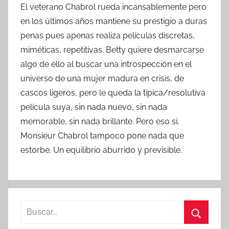
El veterano Chabrol rueda incansablemente pero
en los últimos años mantiene su prestigio a duras
penas pues apenas realiza películas discretas,
miméticas, repetitivas. Betty quiere desmarcarse
algo de ello al buscar una introspección en el
universo de una mujer madura en crisis, de
cascos ligeros, pero le queda la típica/resolutiva
película suya, sin nada nuevo, sin nada
memorable, sin nada brillante. Pero eso sí,
Monsieur Chabrol tampoco pone nada que
estorbe. Un equilibrio aburrido y previsible.
B
u