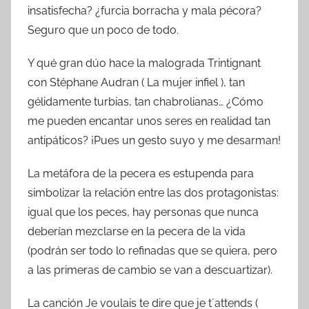
insatisfecha? ¿furcia borracha y mala pécora?
Seguro que un poco de todo.
Y qué gran dúo hace la malograda Trintignant
con Stéphane Audran ( La mujer infiel ), tan
gélidamente turbias, tan chabrolianas… ¿Cómo
me pueden encantar unos seres en realidad tan
antipáticos? ¡Pues un gesto suyo y me desarman!
La metáfora de la pecera es estupenda para
simbolizar la relación entre las dos protagonistas:
igual que los peces, hay personas que nunca
deberían mezclarse en la pecera de la vida
(podrán ser todo lo refinadas que se quiera, pero
a las primeras de cambio se van a descuartizar).
La canción Je voulais te dire que je t´attends (