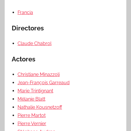
Francia
Directores
Claude Chabrol
Actores
Christiane Minazzoli
Jean-François Garreaud
Marie Trintignant
Mélanie Blatt
Nathalie Kousnetzoff
Pierre Martot
Pierre Vernier