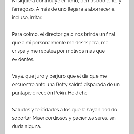
Ni siquiera contribuye el ritmo, demasiado lento y
farragoso. A más de uno llegará a aborrecer e,
incluso, irritar.
Para colmo, el director galo nos brinda un final
que a mi personalmente me desespera, me
crispa y me repatea por motivos más que
evidentes.
Vaya, que juro y perjuro que el día que me
encuentre ante una Betty saldrá disparada de un
puntapie dirección Pekín. He dicho.
Saludos y felicidades a los que la hayan podido
soportar. Misericordiosos y pacientes seres, sin
duda alguna.