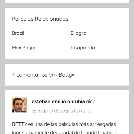
Películas Relacionadas
Brazil
El ogro
Max Payne
Kisapmata
4 comentarios en «
Betty
»
esteban emilio onrubia
dice:
30 de junio de 2019 a las 01:41
BETTY es una de las películas más arriesgadas
(por sumamente depurada) de Claude Chabrol.