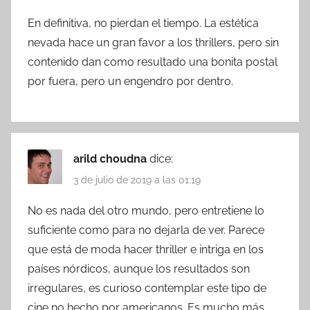
En definitiva, no pierdan el tiempo. La estética
nevada hace un gran favor a los thrillers, pero sin
contenido dan como resultado una bonita postal
por fuera, pero un engendro por dentro.
arild choudna
dice:
3 de julio de 2019 a las 01:19
No es nada del otro mundo, pero entretiene lo
suficiente como para no dejarla de ver. Parece
que está de moda hacer thriller e intriga en los
países nórdicos, aunque los resultados son
irregulares, es curioso contemplar este tipo de
cine no hecho por americanos. Es mucho más