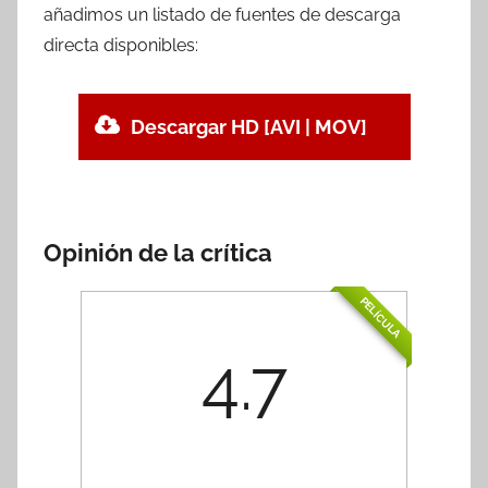
añadimos un listado de fuentes de descarga
directa disponibles:
Descargar HD [AVI | MOV]
Opinión de la crítica
PELÍCULA
4.7