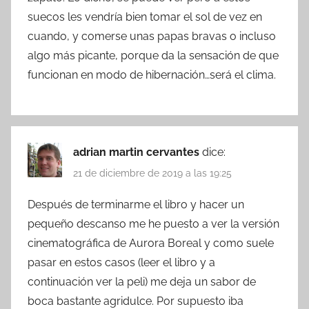
suecos les vendría bien tomar el sol de vez en
cuando, y comerse unas papas bravas o incluso
algo más picante, porque da la sensación de que
funcionan en modo de hibernación…será el clima.
adrian martin cervantes
dice:
21 de diciembre de 2019 a las 19:25
Después de terminarme el libro y hacer un
pequeño descanso me he puesto a ver la versión
cinematográfica de Aurora Boreal y como suele
pasar en estos casos (leer el libro y a
continuación ver la peli) me deja un sabor de
boca bastante agridulce. Por supuesto iba