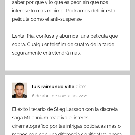
saber por que y lo que es peor, sin que nos
interese lo más mínimo. Podríamos definir esta
película como el anti-suspense.
Lenta, fría, confusa y aburrida, una película que
sobra. Cualquier telefilm de cuatro de la tarde
seguramente entretendrá más.
luis raimundo villa
dice:
6 de abril de 2021 a las 22:21
El éxito literario de Stieg Larsson con la discreta
saga Millennium reactivó el interés
cinematográfico por las intrigas policiacas más o
menos noir, con una diferencia significativa: ahora