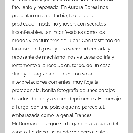
frío, lento y reposado. En Aurora Boreal nos
presentan un caso turbio, feo, el de un
predicador moderno y joven, con secretos
inconfesables, tan inconfesables como los
modos y costumbres del lugar. Con trasfondo de
fanatismo religioso y una sociedad cerrada y
rebosante de machismo, nos va llevando fría y
lentamente a la resolución, torpe, de un caso
duro y desagradable. Dirección sosa,
interpretaciones corrientes, muy floja la
protagonista, bonita fotografía de unos parajes
helados, bellos y a veces deprimentes. Homenaje
a Fargo, con una policía que no parece tal,
embarazada como la genial Frances
McDormand, aunque sin llegarle ni a la suela del
zapato. Lo dicho, se puede ver pero a estos