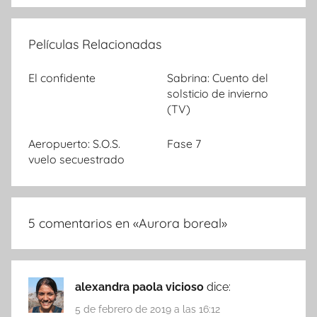
Películas Relacionadas
El confidente
Sabrina: Cuento del
solsticio de invierno
(TV)
Aeropuerto: S.O.S.
Fase 7
vuelo secuestrado
5 comentarios en «
Aurora boreal
»
alexandra paola vicioso
dice:
5 de febrero de 2019 a las 16:12