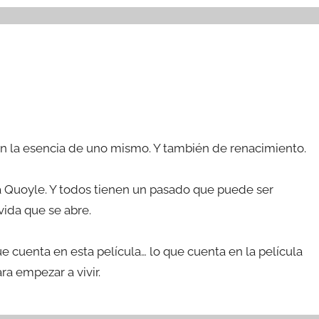
on la esencia de uno mismo. Y también de renacimiento.
a Quoyle. Y todos tienen un pasado que puede ser
vida que se abre.
ue cuenta en esta película… lo que cuenta en la película
ra empezar a vivir.