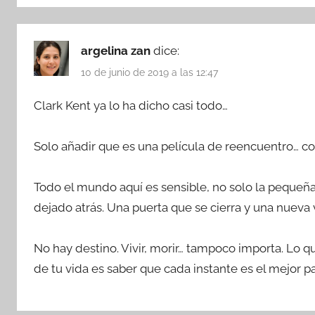
argelina zan
dice:
10 de junio de 2019 a las 12:47
Clark Kent ya lo ha dicho casi todo…
Solo añadir que es una película de reencuentro… c
Todo el mundo aquí es sensible, no solo la pequeñ
dejado atrás. Una puerta que se cierra y una nueva 
No hay destino. Vivir, morir… tampoco importa. Lo q
de tu vida es saber que cada instante es el mejor pa