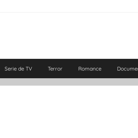
Serie de TV
Terror
Romance
Documen