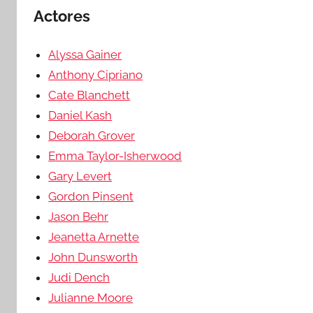
Actores
Alyssa Gainer
Anthony Cipriano
Cate Blanchett
Daniel Kash
Deborah Grover
Emma Taylor-Isherwood
Gary Levert
Gordon Pinsent
Jason Behr
Jeanetta Arnette
John Dunsworth
Judi Dench
Julianne Moore