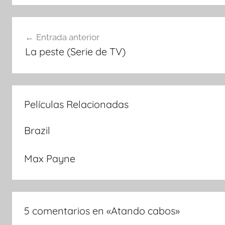
Navegación
Entrada anterior
La peste (Serie de TV)
de
entradas
Películas Relacionadas
Brazil
Max Payne
5 comentarios en «
Atando cabos
»