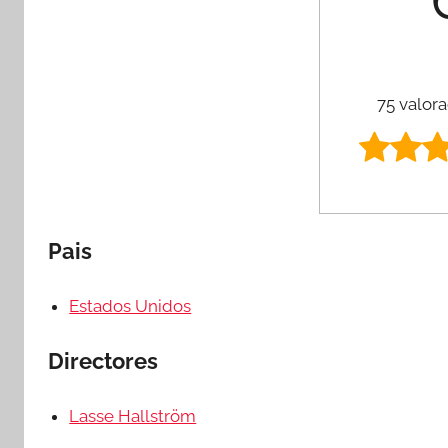
75 valora
Pais
Estados Unidos
Directores
Lasse Hallström