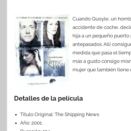
Cuando Quoyle, un hombre
accidente de coche, decid
hija a un pequeño puerto 
antepasados. Allí consigue
medida que pasa el tiempo
más a gusto consigo mism
mujer que también tiene 
Detalles de la película
Titulo Original:
The Shipping News
Año:
2001