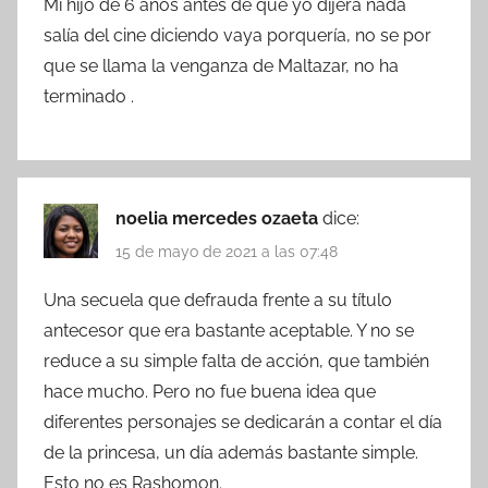
Mi hijo de 6 años antes de que yo dijera nada
salía del cine diciendo vaya porquería, no se por
que se llama la venganza de Maltazar, no ha
terminado .
noelia mercedes ozaeta
dice:
15 de mayo de 2021 a las 07:48
Una secuela que defrauda frente a su título
antecesor que era bastante aceptable. Y no se
reduce a su simple falta de acción, que también
hace mucho. Pero no fue buena idea que
diferentes personajes se dedicarán a contar el día
de la princesa, un día además bastante simple.
Esto no es Rashomon.