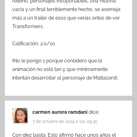
relleno, personajes insoportables, una historia
vacía y un final terriblemente hecho, se asemeja
más a un trailer de esos que verías antes de ver
Transformers .
Calificación, 2.0/10
(No le pongo 1 porque considero que la
animación no está tan y que mínimamente
intentan desarrollar al personaje de Maltazard).
carmen aurora ramdani
dice:
7 de octubre de 2019 a las 09:30
Con diez basta. Esto afirmó hace unos años el