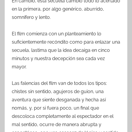
En cambio, esta secuela cambió todo lo acertado
en la primera, por algo genérico, aburrido,
somnífero y lento.
El film comienza con un planteamiento lo
suficientemente recóndito como para enlazar una
secuela, lastima que la idea decaiga en cinco
minutos y nuestra decepción sea cada vez
mayor.
Las falencias del film van de todos los tipos:
chistes sin sentido, agujeros de guion, una
aventura que siente desganada y hecha así
nomás, y, por si fuera poco, un final que
descoloca completamente al espectador en el
mal sentido, ocurre de manera abrupta y