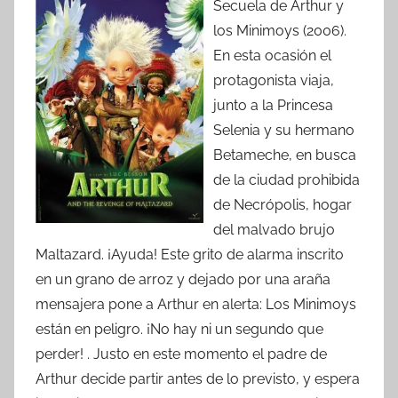
Secuela de Arthur y
los Minimoys (2006).
En esta ocasión el
protagonista viaja,
junto a la Princesa
Selenia y su hermano
Betameche, en busca
de la ciudad prohibida
de Necrópolis, hogar
del malvado brujo
Maltazard. ¡Ayuda! Este grito de alarma inscrito
en un grano de arroz y dejado por una araña
mensajera pone a Arthur en alerta: Los Minimoys
están en peligro. ¡No hay ni un segundo que
perder! . Justo en este momento el padre de
Arthur decide partir antes de lo previsto, y espera