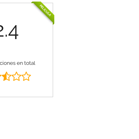
PELÍCULA
2.4
ciones en total