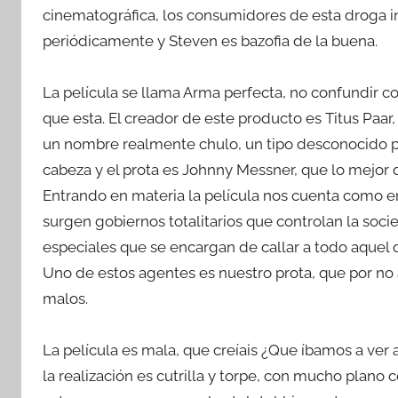
cinematográfica, los consumidores de esta droga i
periódicamente y Steven es bazofia de la buena.
La película se llama Arma perfecta, no confundir c
que esta. El creador de este producto es Titus Paa
un nombre realmente chulo, un tipo desconocido p
cabeza y el prota es Johnny Messner, que lo mejor 
Entrando en materia la película nos cuenta como en 
surgen gobiernos totalitarios que controlan la soc
especiales que se encargan de callar a todo aquel q
Uno de estos agentes es nuestro prota, que por no 
malos.
La película es mala, que creíais ¿Que íbamos a ver
la realización es cutrilla y torpe, con mucho plano 