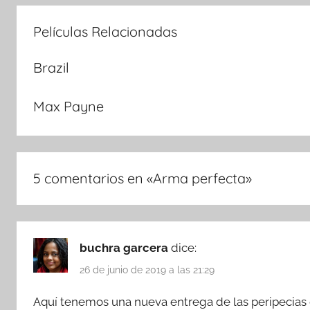
Películas Relacionadas
Brazil
Max Payne
5 comentarios en «
Arma perfecta
»
buchra garcera
dice:
26 de junio de 2019 a las 21:29
Aquí tenemos una nueva entrega de las peripecias