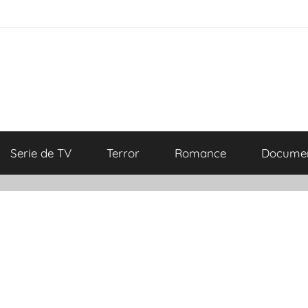
Serie de TV
Terror
Romance
Documen