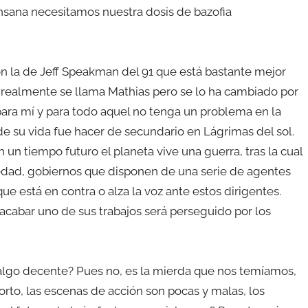
nsana necesitamos nuestra dosis de bazofia
on la de Jeff Speakman del 91 que está bastante mejor
r, realmente se llama Mathias pero se lo ha cambiado por
ara mí y para todo aquel no tenga un problema en la
de su vida fue hacer de secundario en Lágrimas del sol.
un tiempo futuro el planeta vive una guerra, tras la cual
iedad, gobiernos que disponen de una serie de agentes
ue está en contra o alza la voz ante estos dirigentes.
acabar uno de sus trabajos será perseguido por los
 algo decente? Pues no, es la mierda que nos temíamos,
corto, las escenas de acción son pocas y malas, los