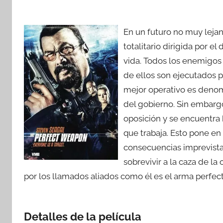
En un futuro no muy leja
totalitario dirigida por e
vida. Todos los enemigos 
de ellos son ejecutados p
mejor operativo es denom
del gobierno. Sin embargo
oposición y se encuentra
que trabaja. Esto pone e
consecuencias imprevista
sobrevivir a la caza de l
por los llamados aliados como él es el arma perfect
Detalles de la película