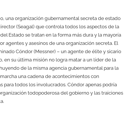
no, una organización gubernamental secreta de estado
l director (Seagal) que controla todos los aspectos de la
del Estado se tratan en la forma más dura y la mayoría
or agentes y asesinos de una organización secreta. El
inado Cóndor (Messner) – un agente de élite y sicario
, en su última misión no logra matar a un líder de la
 huyendo de la misma agencia gubernamental para la
n marcha una cadena de acontecimientos con
s para todos los involucrados. Cóndor apenas podría
a organización todopoderosa del gobierno y las traiciones
a.