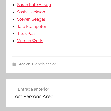
Sarah Kate Allsup
Sasha Jackson
Steven Seagal
Tara Kleinpeter
Titus Paar
Vernon Wells
Acción
,
Ciencia ficción
Navegación
Entrada anterior
Lost Persons Area
de
entradas