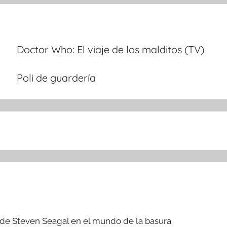
Doctor Who: El viaje de los malditos (TV)
Poli de guardería
 de Steven Seagal en el mundo de la basura