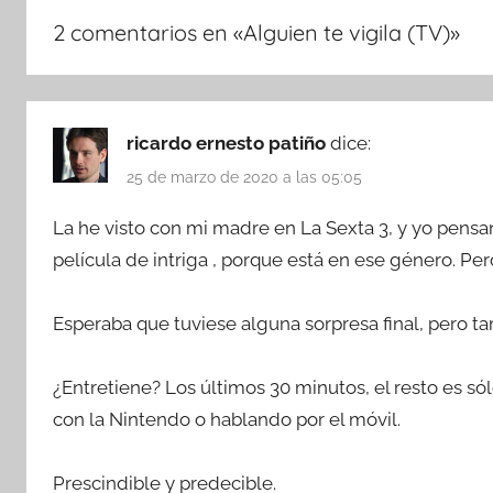
2 comentarios en «
Alguien te vigila (TV)
»
ricardo ernesto patiño
dice:
25 de marzo de 2020 a las 05:05
La he visto con mi madre en La Sexta 3, y yo pensand
película de intriga , porque está en ese género. Pero
Esperaba que tuviese alguna sorpresa final, pero t
¿Entretiene? Los últimos 30 minutos, el resto es s
con la Nintendo o hablando por el móvil.
Prescindible y predecible.