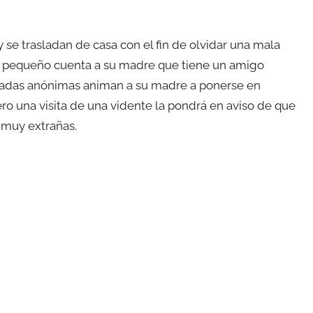
y se trasladan de casa con el fin de olvidar una mala
l pequeño cuenta a su madre que tiene un amigo
amadas anónimas animan a su madre a ponerse en
ero una visita de una vidente la pondrá en aviso de que
 muy extrañas.