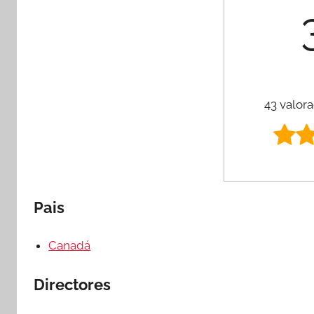
43 valora
Pais
Canadá
Directores