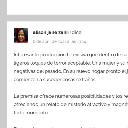
alison jane zahiri
dice:
6 de abril de 2021 a las 13:24
Interesante producción televisiva que dentro de su
ligeros toques de terror aceptable. Una mujer y su h
negativas del pasado. En su nuevo hogar pronto el 
comienzan a suceder cosas extrañas.
La premisa ofrece numerosas posibilidades y los re
ofreciendo un relato de misterio atractivo y magné
todo momento.