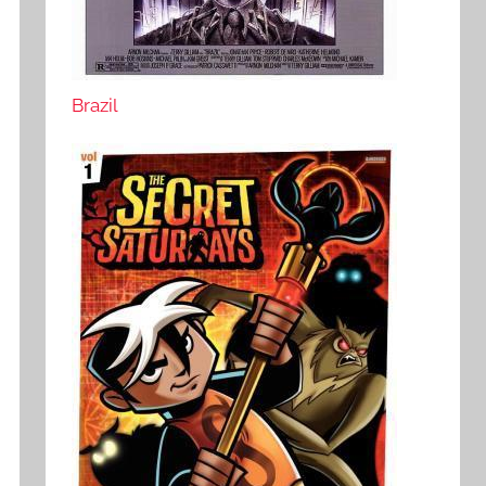
Brazil