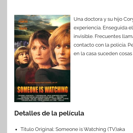
Una doctora y su hijo Cor
experiencia. Enseguida e
invisible. Frecuentes ll
contacto con la policía. P
en la casa suceden cosas
Detalles de la película
Titulo Original:
Someone is Watching (TV)aka