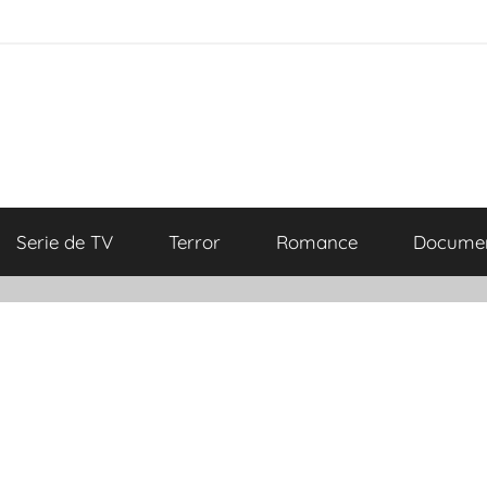
Serie de TV
Terror
Romance
Documen