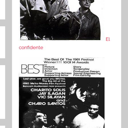
El
confidente