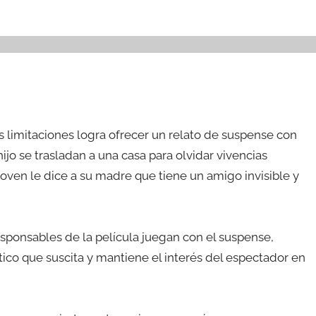
s limitaciones logra ofrecer un relato de suspense con
ijo se trasladan a una casa para olvidar vivencias
joven le dice a su madre que tiene un amigo invisible y
sponsables de la película juegan con el suspense,
tico que suscita y mantiene el interés del espectador en