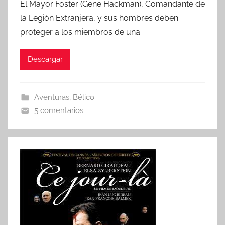
El Mayor Foster (Gene Hackman), Comandante de
r
la Legión Extranjera, y sus hombres deben
proteger a los miembros de una
Descargar
Aventuras
,
Bélico
5 comentarios