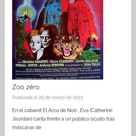
Zoo zéro
Publicada el
28 de marzo de 2023
p
o
En el cabaret El Arca de Noé , Eva (Catherine
r
Jourdan) canta frente a un público oculto tras
máscaras de