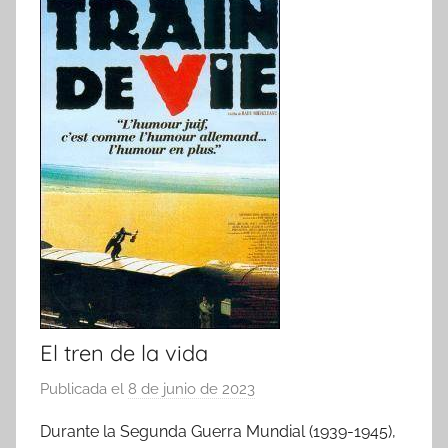
El tren de la vida
Publicada el
8 de junio de 2023
p
o
Durante la Segunda Guerra Mundial (1939-1945),
r