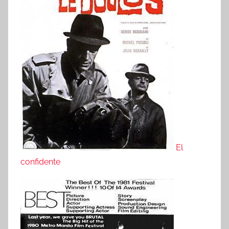
El
confidente