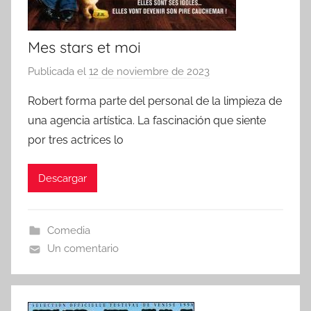
Mes stars et moi
Publicada el
12 de noviembre de 2023
p
o
Robert forma parte del personal de la limpieza de
r
una agencia artística. La fascinación que siente
por tres actrices lo
Descargar
Comedia
Un comentario