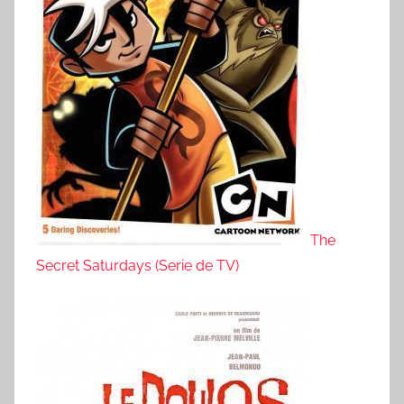
The
Secret Saturdays (Serie de TV)