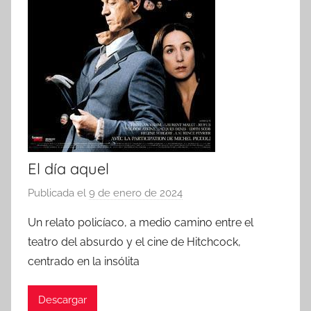
El día aquel
Publicada el
9 de enero de 2024
p
o
Un relato policíaco, a medio camino entre el
r
teatro del absurdo y el cine de Hitchcock,
centrado en la insólita
Descargar