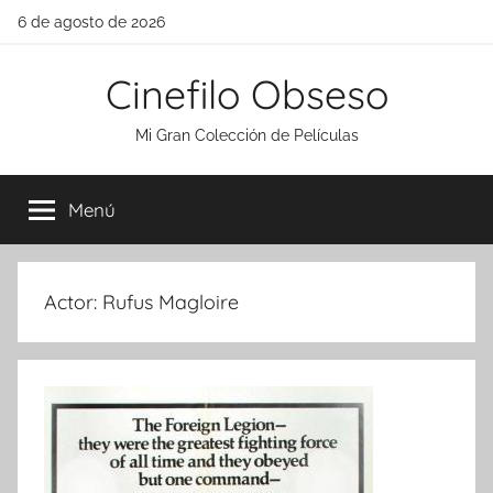
Saltar
6 de agosto de 2026
al
contenido
Cinefilo Obseso
Mi Gran Colección de Películas
Menú
Actor:
Rufus Magloire