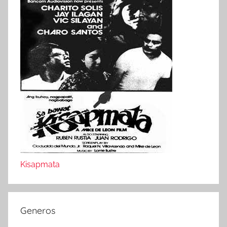
Kisapmata
Generos