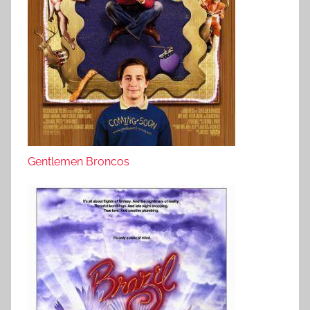
Gentlemen Broncos