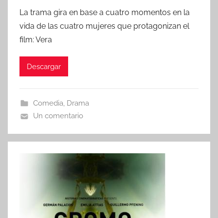
o
La trama gira en base a cuatro momentos en la
r
vida de las cuatro mujeres que protagonizan el
film: Vera
Descargar
Comedia
,
Drama
Un comentario