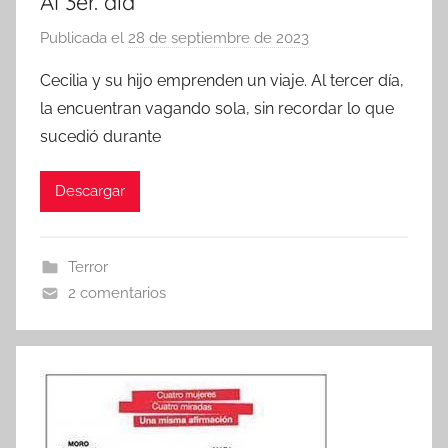
Al 3er. día
Publicada el
28 de septiembre de 2023
p
o
Cecilia y su hijo emprenden un viaje. Al tercer día,
r
la encuentran vagando sola, sin recordar lo que
sucedió durante
Descargar
Terror
2 comentarios