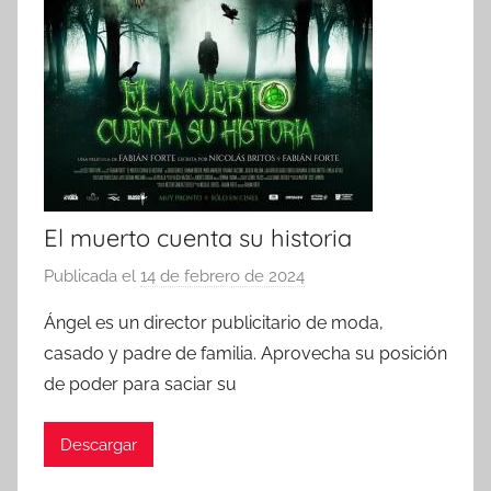
El muerto cuenta su historia
Publicada el
14 de febrero de 2024
p
o
Ángel es un director publicitario de moda,
r
casado y padre de familia. Aprovecha su posición
de poder para saciar su
Descargar