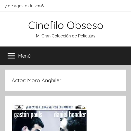
Saltar
7 de agosto de 2026
al
contenido
Cinefilo Obseso
Mi Gran Colección de Películas
Menú
Actor:
Moro Anghileri