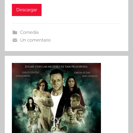
Descargar
Comedia
Un comentario