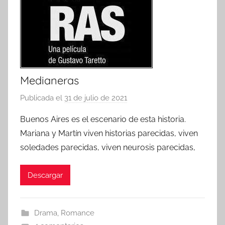
Medianeras
Publicada el
31 de julio de 2021
p
o
Buenos Aires es el escenario de esta historia.
r
Mariana y Martín viven historias parecidas, viven
soledades parecidas, viven neurosis parecidas,
Descargar
Drama
,
Romance