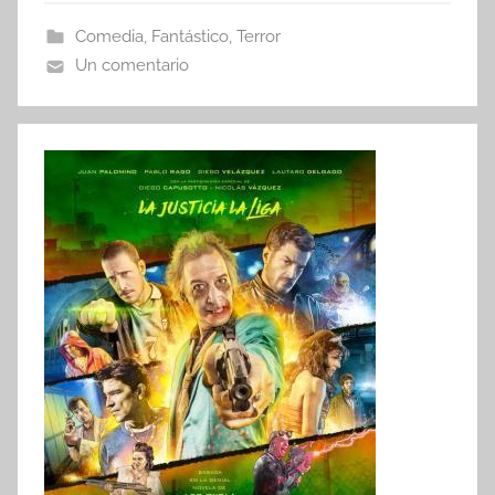
Comedia
,
Fantástico
,
Terror
Un comentario