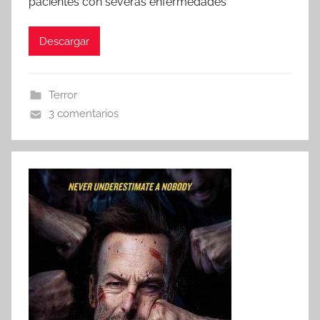
pacientes con severas enfermedades
Descargar
Terror
3 comentarios