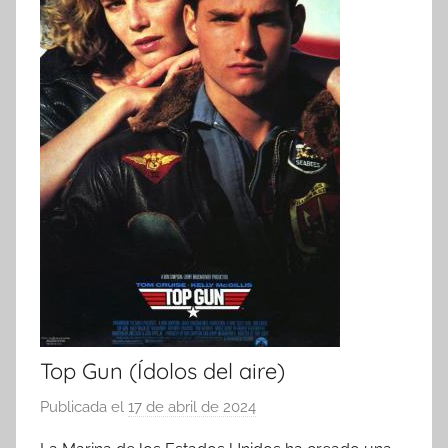
Top Gun (Ídolos del aire)
Publicada el
17 de abril de 2024
p
o