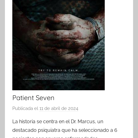
Patient Seven
Publicada el
11 de abril de 2024
p
o
La historia se centra en el Dr. Marcus, un
r
destacado psiquiatra que ha seleccionado a 6