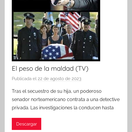
El peso de la maldad (TV)
Publicada el
22 de agosto de 2023
p
o
Tras el secuestro de su hija, un poderoso
r
senador norteamericano contrata a una detective
privada. Las investigaciones la conducen hasta
Descargar