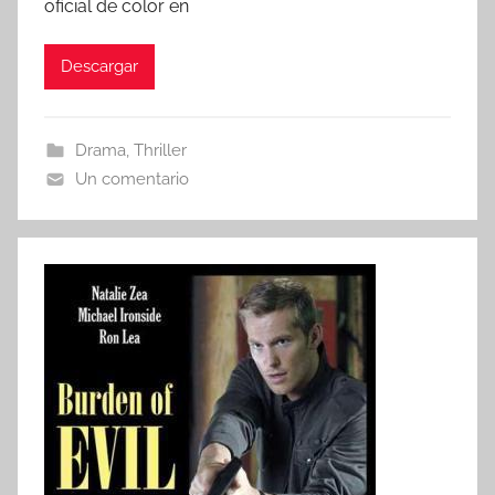
oficial de color en
Descargar
Drama
,
Thriller
Un comentario