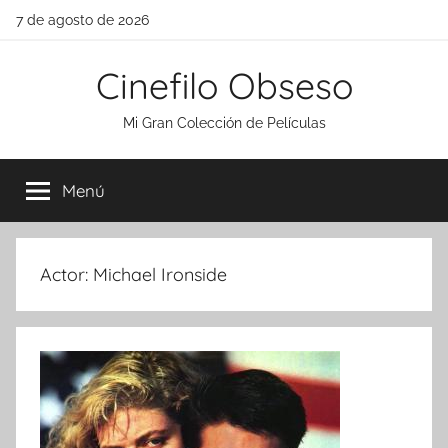
Saltar
7 de agosto de 2026
al
contenido
Cinefilo Obseso
Mi Gran Colección de Películas
Menú
Actor:
Michael Ironside