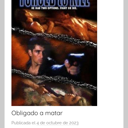
Obligado a matar
Publicada el
4 de octubre de 2023
p