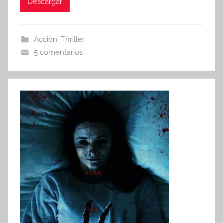
Descargar
Acción
,
Thriller
5 comentarios