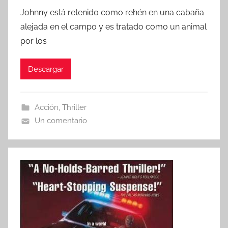
o
Johnny está retenido como rehén en una cabaña
r
alejada en el campo y es tratado como un animal
por los
Descargar
Acción
,
Thriller
Un comentario