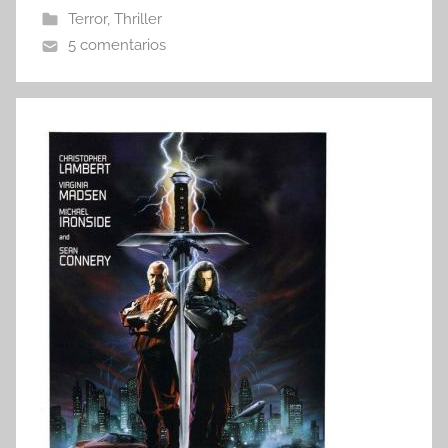
Terror
,
Thriller
5 comentarios