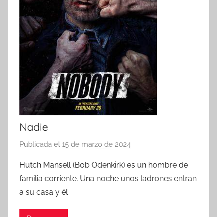
Nadie
Publicada el
15 de marzo de 2024
p
o
Hutch Mansell (Bob Odenkirk) es un hombre de
r
familia corriente. Una noche unos ladrones entran
a su casa y él