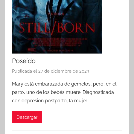
Poseído
Publicada el
27 de diciembre de 2023
p
o
Mary está embarazada de gemelos, pero, en el
r
parto, uno de los bebés muere. Diagnosticada
con depresión postparto, la mujer
Descargar