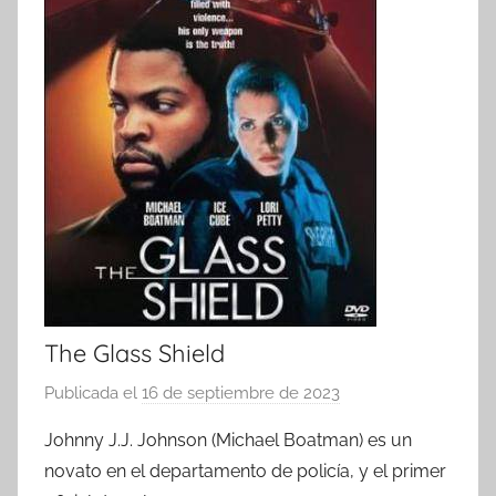
The Glass Shield
Publicada el
16 de septiembre de 2023
p
o
Johnny J.J. Johnson (Michael Boatman) es un
r
novato en el departamento de policía, y el primer