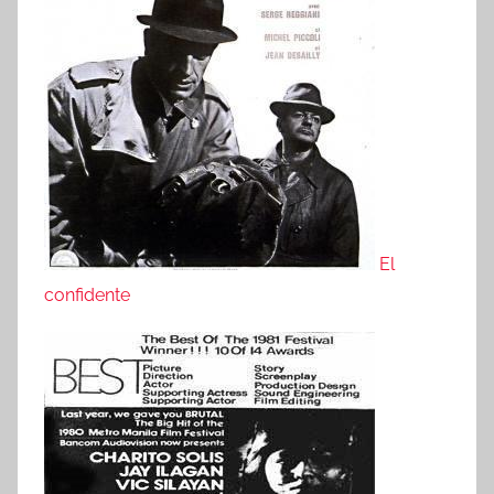
El
confidente