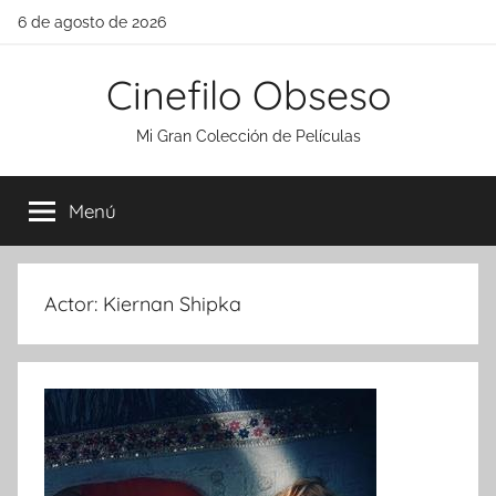
Saltar
6 de agosto de 2026
al
contenido
Cinefilo Obseso
Mi Gran Colección de Películas
Menú
Actor:
Kiernan Shipka