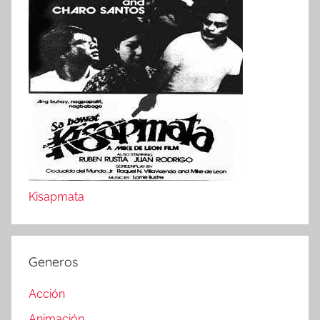
Kisapmata
Generos
Acción
Animación