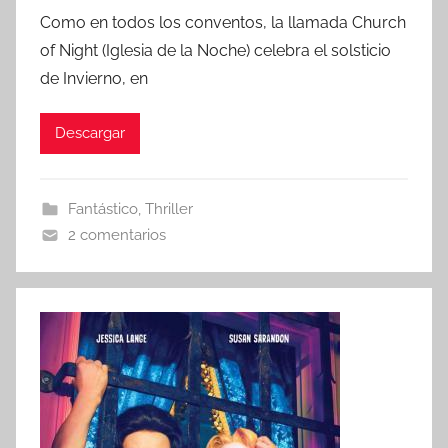
o
Como en todos los conventos, la llamada Church
r
of Night (Iglesia de la Noche) celebra el solsticio
de Invierno, en
Descargar
Fantástico
,
Thriller
2 comentarios