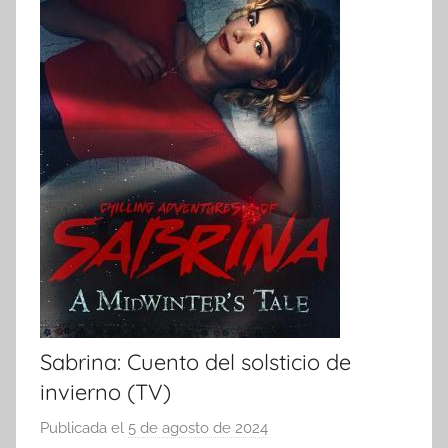
Sabrina: Cuento del solsticio de
invierno (TV)
Publicada el
5 de agosto de 2024
p