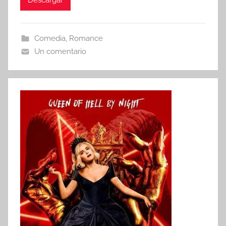
Descargar
Comedia
,
Romance
Un comentario