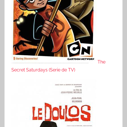
The
Secret Saturdays (Serie de TV)