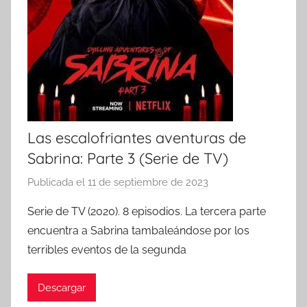
Las escalofriantes aventuras de
Sabrina: Parte 3 (Serie de TV)
Publicada el
11 de septiembre de 2023
p
o
Serie de TV (2020). 8 episodios. La tercera parte
r
encuentra a Sabrina tambaleándose por los
terribles eventos de la segunda
Descargar