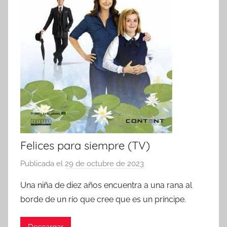
Felices para siempre (TV)
Publicada el
29 de octubre de 2023
p
o
Una niña de diez años encuentra a una rana al
r
borde de un río que cree que es un príncipe.