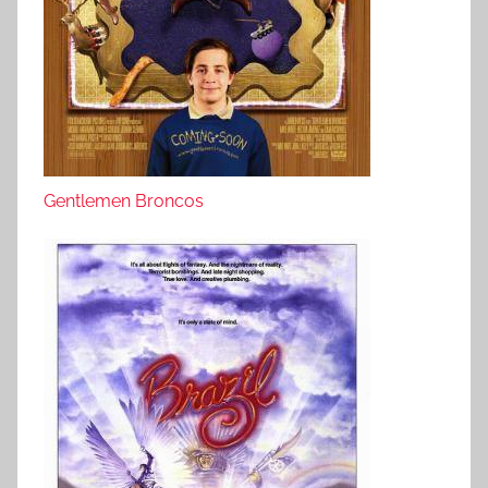
Gentlemen Broncos