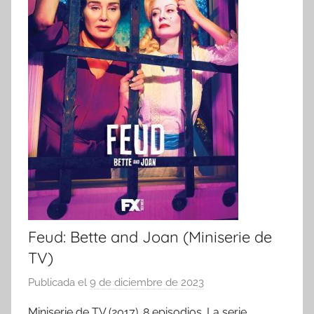
Feud: Bette and Joan (Miniserie de
TV)
Publicada el
9 de diciembre de 2023
p
o
Miniserie de TV (2017). 8 episodios. La serie