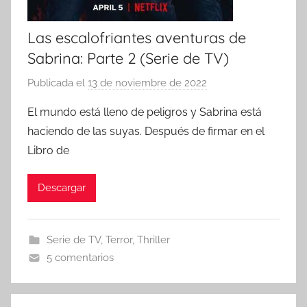
Las escalofriantes aventuras de
Sabrina: Parte 2 (Serie de TV)
Publicada el
13 de noviembre de 2022
p
o
El mundo está lleno de peligros y Sabrina está
r
haciendo de las suyas. Después de firmar en el
Libro de
Descargar
Serie de TV
,
Terror
,
Thriller
5 comentarios