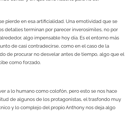
e pierde en esa artificialidad. Una emotividad que se
os detalles terminan por parecer inverosímiles, no por
u alrededor, algo impensable hoy día. Es el entorno más
unto de casi contradecirse, como en el caso de la
ado de procurar no desvelar antes de tiempo, algo que el
cibe como forzado.
lver a lo humano como colofón, pero esto se nos hace
actitud de algunos de los protagonistas, el trasfondo muy
nico y lo complejo del propio Anthony nos deja algo