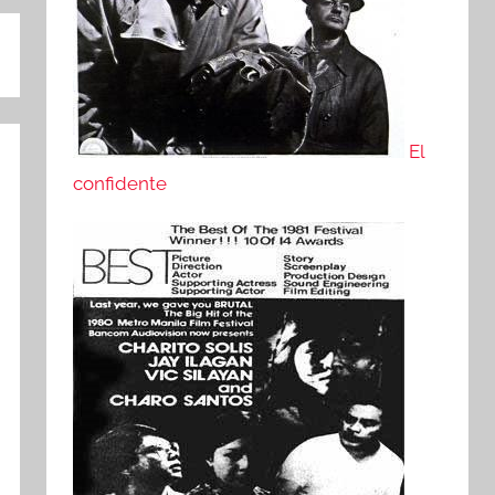
El
confidente