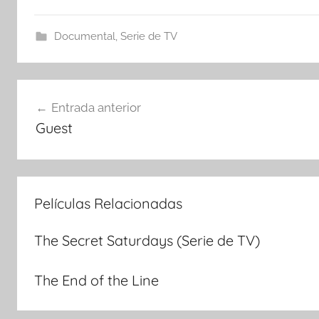
Documental
,
Serie de TV
Navegación
Entrada anterior
Guest
de
entradas
Películas Relacionadas
The Secret Saturdays (Serie de TV)
The End of the Line