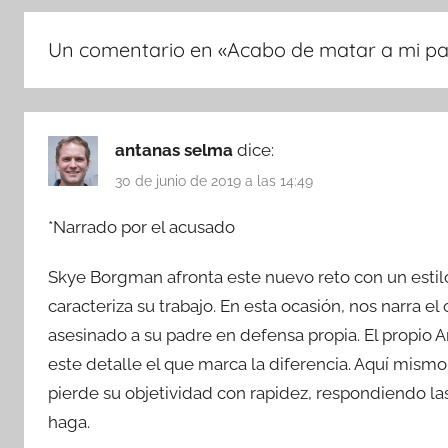
Un comentario en «
Acabo de matar a mi pad
antanas selma
dice:
30 de junio de 2019 a las 14:49
*Narrado por el acusado
Skye Borgman afronta este nuevo reto con un estil
caracteriza su trabajo. En esta ocasión, nos narra
asesinado a su padre en defensa propia. El propio An
este detalle el que marca la diferencia. Aquí mism
pierde su objetividad con rapidez, respondiendo la
haga.