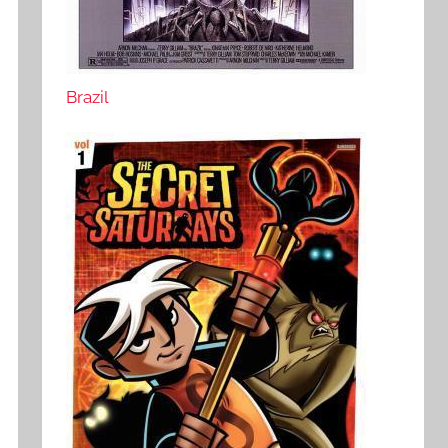
Brazil