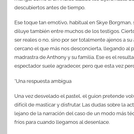
descubiertos antes de tiempo.
Ese toque tan emotivo, habitual en Skye Borgman, s
diluye también entre muchos de los testigos. Ciert
ser reales o no, sino por ser totalmente ajenos a s
cercano el que más nos desconcierta, llegando al p
madrastra de Anthony y su familia. Ese es el result
espectador suele agradecer, pero que esta vez per
*Una respuesta ambigua
Una vez desvelado el pastel, el guion pretende vo
difícil de masticar y disfrutar. Las dudas sobre la 
lejano de la narración del caso de un modo más téc
fríos para cuando llegamos al desenlace.