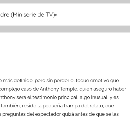
re (Miniserie de TV)
»
o más definido, pero sin perder el toque emotivo que
 el complejo caso de Anthony Temple, quien aseguró haber
thony será el testimonio principal, algo inusual, y es
o también, reside la pequeña trampa del relato, que
s preguntas del espectador quizá antes de que se las