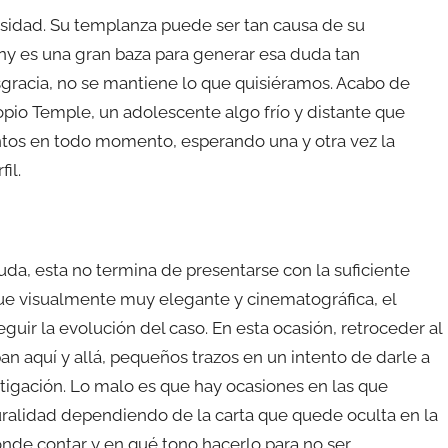
sidad. Su templanza puede ser tan causa de su
ny es una gran baza para generar esa duda tan
sgracia, no se mantiene lo que quisiéramos. Acabo de
pio Temple, un adolescente algo frío y distante que
ntos en todo momento, esperando una y otra vez la
il.
da, esta no termina de presentarse con la suficiente
que visualmente muy elegante y cinematográfica, el
guir la evolución del caso. En esta ocasión, retroceder al
n aquí y allá, pequeños trazos en un intento de darle a
tigación. Lo malo es que hay ocasiones en las que
ralidad dependiendo de la carta que quede oculta en la
onde contar y en qué tono hacerlo para no ser