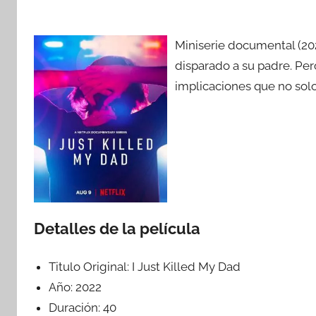
Miniserie documental (20
disparado a su padre. Pe
implicaciones que no solo
Detalles de la película
Titulo Original:
I Just Killed My Dad
Año:
2022
Duración:
40