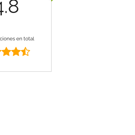
4.8
ciones en total