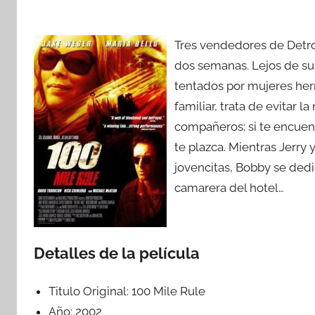
Tres vendedores de Detro
dos semanas. Lejos de sus
tentados por mujeres her
familiar, trata de evitar 
compañeros: si te encuentr
te plazca. Mientras Jerry
jovencitas, Bobby se dedi
camarera del hotel…
Detalles de la película
Titulo Original:
100 Mile Rule
Año:
2002