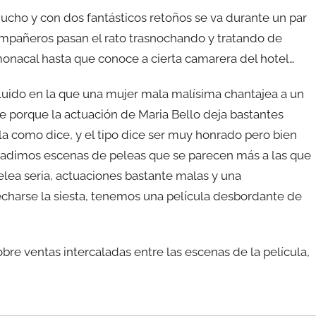
ucho y con dos fantásticos retoños se va durante un par
ompañeros pasan el rato trasnochando y tratando de
a monacal hasta que conoce a cierta camarera del hotel…
ncluido en la que una mujer mala malísima chantajea a un
e porque la actuación de Maria Bello deja bastantes
a como dice, y el tipo dice ser muy honrado pero bien
e añadimos escenas de peleas que se parecen más a las que
lea seria, actuaciones bastante malas y una
hecharse la siesta, tenemos una película desbordante de
re ventas intercaladas entre las escenas de la película,