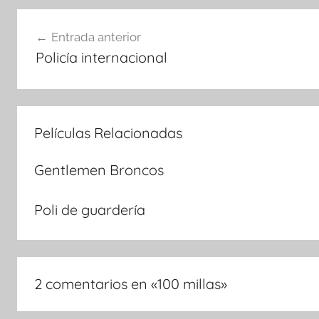
Navegación
Entrada anterior
Policía internacional
de
entradas
Películas Relacionadas
Gentlemen Broncos
Poli de guardería
2 comentarios en «
100 millas
»