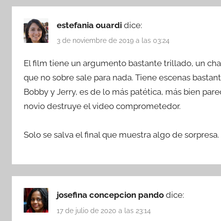
estefania ouardi
dice:
3 de noviembre de 2019 a las 03:24
El film tiene un argumento bastante trillado, un ch
que no sobre sale para nada. Tiene escenas bastante
Bobby y Jerry, es de lo más patética, más bien par
novio destruye el video comprometedor.
Solo se salva el final que muestra algo de sorpresa.
josefina concepcion pando
dice:
17 de julio de 2020 a las 23:14