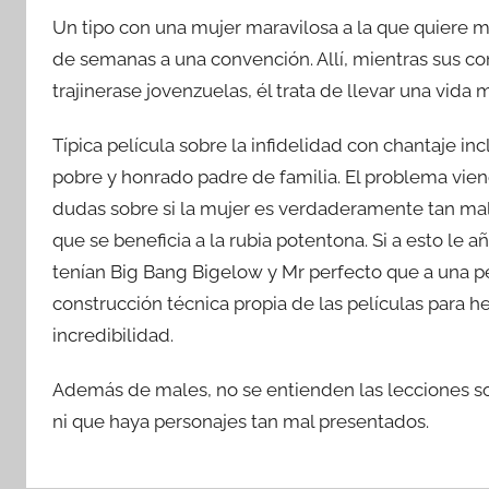
Un tipo con una mujer maravilosa a la que quiere m
de semanas a una convención. Allí, mientras sus c
trajinerase jovenzuelas, él trata de llevar una vid
Típica película sobre la infidelidad con chantaje i
pobre y honrado padre de familia. El problema vien
dudas sobre si la mujer es verdaderamente tan mal
que se beneficia a la rubia potentona. Si a esto l
tenían Big Bang Bigelow y Mr perfecto que a una pe
construcción técnica propia de las películas para 
incredibilidad.
Además de males, no se entienden las lecciones sob
ni que haya personajes tan mal presentados.