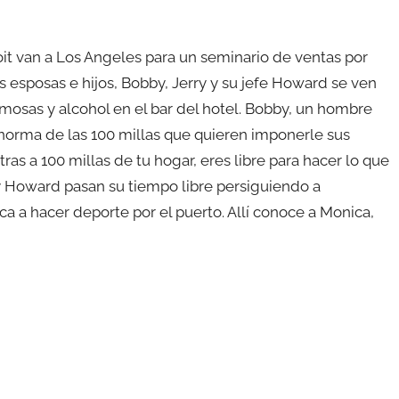
it van a Los Angeles para un seminario de ventas por
 esposas e hijos, Bobby, Jerry y su jefe Howard se ven
mosas y alcohol en el bar del hotel. Bobby, un hombre
la norma de las 100 millas que quieren imponerle sus
as a 100 millas de tu hogar, eres libre para hacer lo que
 y Howard pasan su tiempo libre persiguiendo a
ca a hacer deporte por el puerto. Allí conoce a Monica,