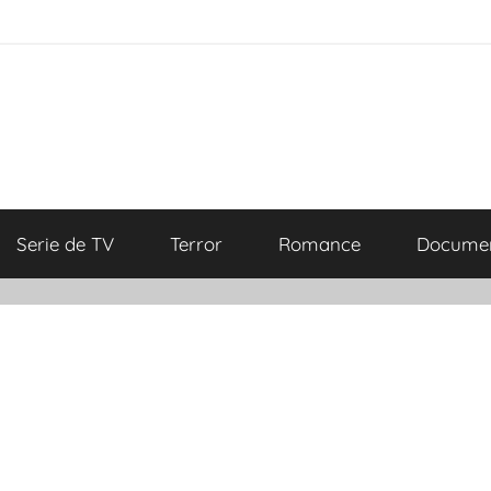
Serie de TV
Terror
Romance
Documen