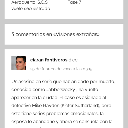
Aeropuerto: S.O.S.
Fase 7
vuelo secuestrado
3 comentarios en «
Visiones extrañas
»
ciaran fontiveros
dice:
29 de febrero de 2020 a las 09:15
Un asesino en serie que habían dado por muerto,
conocido como Jabberwocky , ha vuelto
aparecer en la ciudad. El caso es asignado al
detective Mike Hayden (Kiefer Sutherland), pero
este tiene serios problemas emocionales, la
esposa lo abandono y ahora se consuela con la