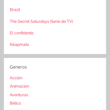
:
r
Brazil
The Secret Saturdays (Serie de TV)
El confidente
Kisapmata
Generos
Acción
Animación
Aventuras
Bélico