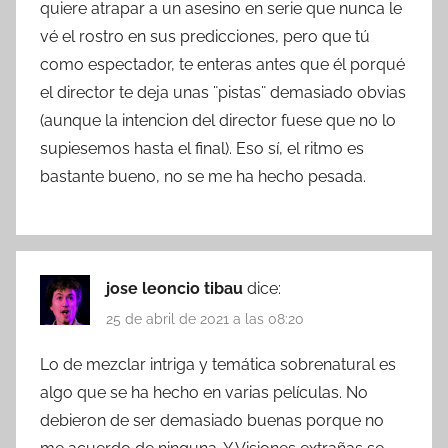
quiere atrapar a un asesino en serie que nunca le
vé el rostro en sus predicciones, pero que tú
como espectador, te enteras antes que él porqué
el director te deja unas ¨pistas¨ demasiado obvias
(aunque la intencion del director fuese que no lo
supiesemos hasta el final). Eso sí, el ritmo es
bastante bueno, no se me ha hecho pesada.
jose leoncio tibau
dice:
25 de abril de 2021 a las 08:20
Lo de mezclar intriga y temática sobrenatural es
algo que se ha hecho en varias películas. No
debieron de ser demasiado buenas porque no