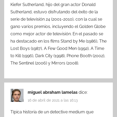
Kiefer Sutherland, hijo del gran actor Donald
Sutherland, estuvo disfrutando del éxito de la
serie de televisión 24 (2001-2010), con la cual se
gano varios premios, incluyendo el Golden Globe
como mejor actor de televisión. En el pasado se
ha destacado en los films Stand by Me (1986), The
Lost Boys (1987), A Few Good Men (1992), A Time
to Kill (1996), Dark City (1998), Phone Booth (2002),
The Sentinel (2006) y Mirrors (2008).
miguel abraham lamelas
dice:
16 de abril de 2021 a las 16:13
Típica historia de un detective medium que