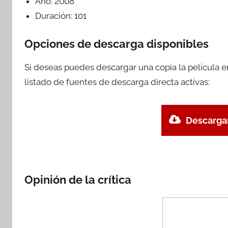
Año:
2008
Duración:
101
Opciones de descarga disponibles
Si deseas puedes descargar una copia la película 
listado de fuentes de descarga directa activas:
Descargar
Opinión de la crítica