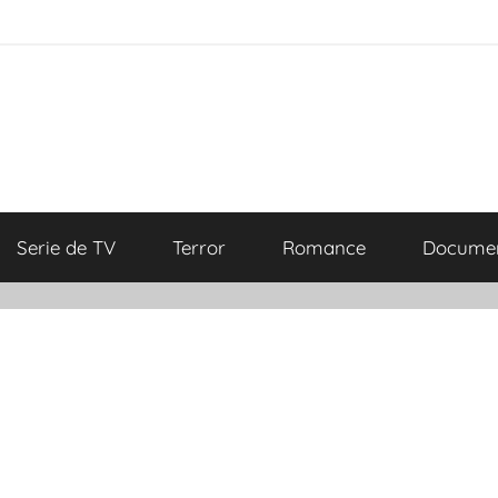
Serie de TV
Terror
Romance
Documen