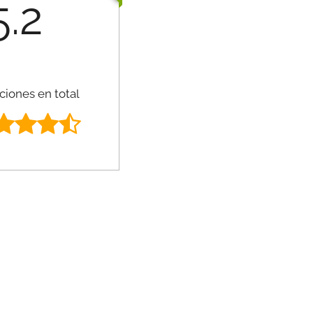
5.2
ciones en total