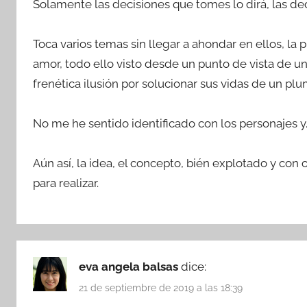
Solamente las decisiones que tomes lo dirá, las dec
Toca varios temas sin llegar a ahondar en ellos, la p
amor, todo ello visto desde un punto de vista de u
frenética ilusión por solucionar sus vidas de un pl
No me he sentido identificado con los personajes y,
Aún así, la idea, el concepto, bién explotado y con 
para realizar.
eva angela balsas
dice:
21 de septiembre de 2019 a las 18:39