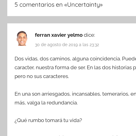
5 comentarios en «
Uncertainty
»
ferran xavier yelmo
dice:
30 de agosto de 2019 a las 23:32
Dos vidas, dos caminos, alguna coincidencia. Pued
caracter, nuestra forma de ser. En las dos historias
pero no sus caracteres.
En una son arriesgados, incansables, temerarios, en
más, valga la redundancia.
¿Qué rumbo tomará tu vida?