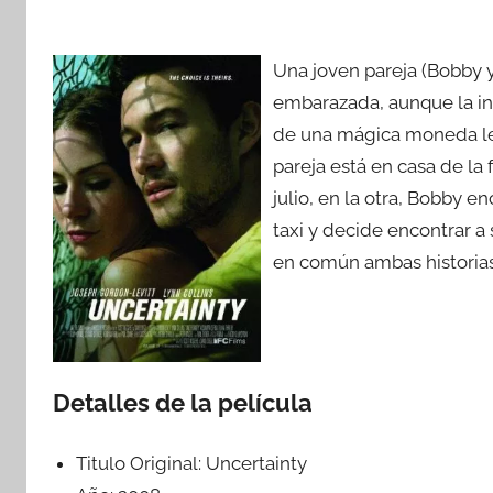
Una joven pareja (Bobby y
embarazada, aunque la inc
de una mágica moneda les 
pareja está en casa de la
julio, en la otra, Bobby e
taxi y decide encontrar a
en común ambas historias 
Detalles de la película
Titulo Original:
Uncertainty