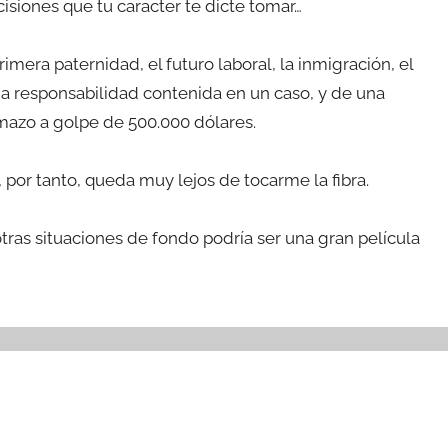
isiones que tu caracter te dicte tomar…
rimera paternidad, el futuro laboral, la inmigración, el
na responsabilidad contenida en un caso, y de una
umazo a golpe de 500.000 dólares.
 por tanto, queda muy lejos de tocarme la fibra.
otras situaciones de fondo podría ser una gran película