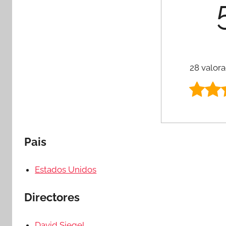
28 valora
Pais
Estados Unidos
Directores
David Siegel