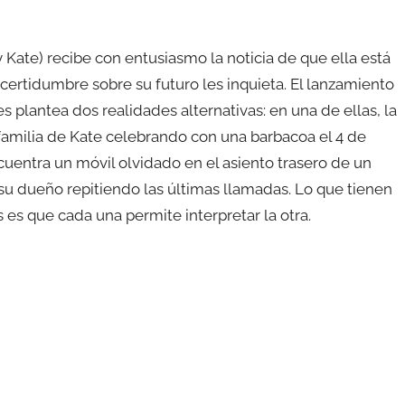
 Kate) recibe con entusiasmo la noticia de que ella está
ertidumbre sobre su futuro les inquieta. El lanzamiento
plantea dos realidades alternativas: en una de ellas, la
 familia de Kate celebrando con una barbacoa el 4 de
ncuentra un móvil olvidado en el asiento trasero de un
 su dueño repitiendo las últimas llamadas. Lo que tienen
es que cada una permite interpretar la otra.