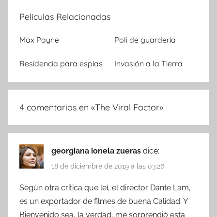
Películas Relacionadas
Max Payne
Poli de guardería
Residencia para espías
Invasión a la Tierra
4 comentarios en «
The Viral Factor
»
georgiana ionela zueras
dice:
18 de diciembre de 2019 a las 03:26
Según otra crítica que leí, el director Dante Lam,
es un exportador de filmes de buena Calidad. Y
Bienvenido sea, la verdad, me sorprendió esta