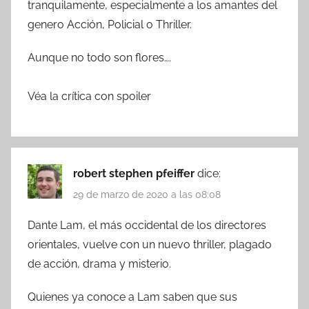
tranquilamente, especialmente a los amantes del
genero Acción, Policial o Thriller.
Aunque no todo son flores….
Véa la crítica con spoiler
robert stephen pfeiffer
dice:
29 de marzo de 2020 a las 08:08
Dante Lam, el más occidental de los directores
orientales, vuelve con un nuevo thriller, plagado
de acción, drama y misterio.
Quienes ya conoce a Lam saben que sus