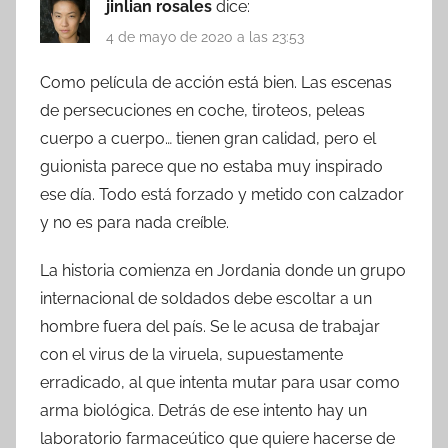
jinlian rosales
dice:
4 de mayo de 2020 a las 23:53
Como película de acción está bien. Las escenas
de persecuciones en coche, tiroteos, peleas
cuerpo a cuerpo… tienen gran calidad, pero el
guionista parece que no estaba muy inspirado
ese día. Todo está forzado y metido con calzador
y no es para nada creíble.
La historia comienza en Jordania donde un grupo
internacional de soldados debe escoltar a un
hombre fuera del país. Se le acusa de trabajar
con el virus de la viruela, supuestamente
erradicado, al que intenta mutar para usar como
arma biológica. Detrás de ese intento hay un
laboratorio farmaceútico que quiere hacerse de