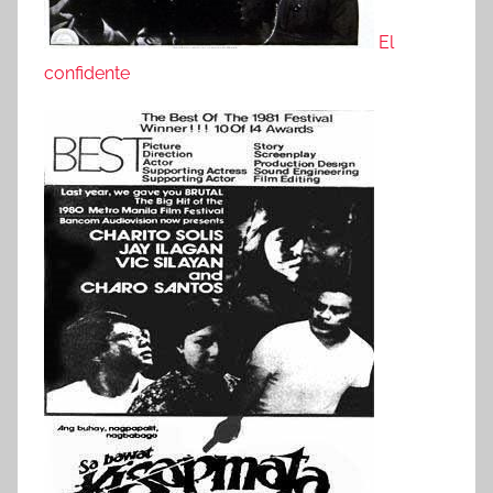
El
confidente