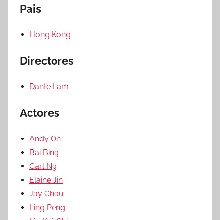
Pais
Hong Kong
Directores
Dante Lam
Actores
Andy On
Bai Bing
Carl Ng
Elaine Jin
Jay Chou
Ling Peng