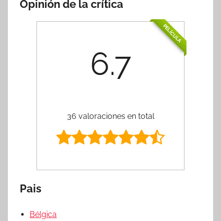
Opinión de la crítica
PELÍCULA
6.7
36 valoraciones en total
Pais
Bélgica