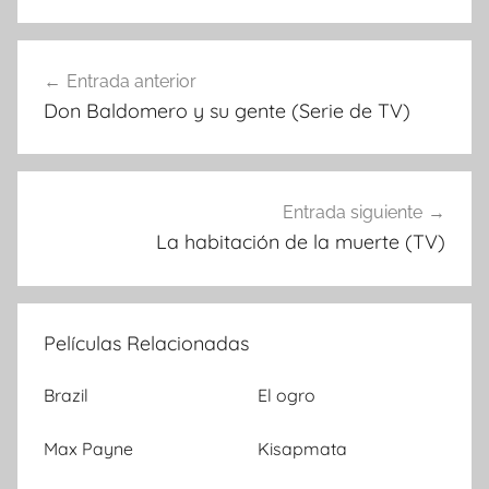
Entrada anterior
Navegación
Don Baldomero y su gente (Serie de TV)
de
entradas
Entrada siguiente
La habitación de la muerte (TV)
Películas Relacionadas
Brazil
El ogro
Max Payne
Kisapmata