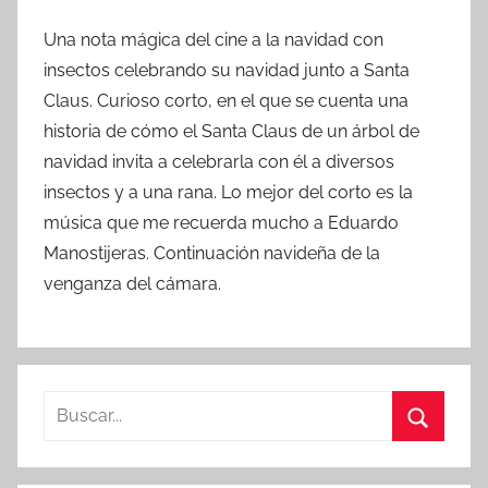
Una nota mágica del cine a la navidad con
insectos celebrando su navidad junto a Santa
Claus. Curioso corto, en el que se cuenta una
historia de cómo el Santa Claus de un árbol de
navidad invita a celebrarla con él a diversos
insectos y a una rana. Lo mejor del corto es la
música que me recuerda mucho a Eduardo
Manostijeras. Continuación navideña de la
venganza del cámara.
B
u
B
s
u