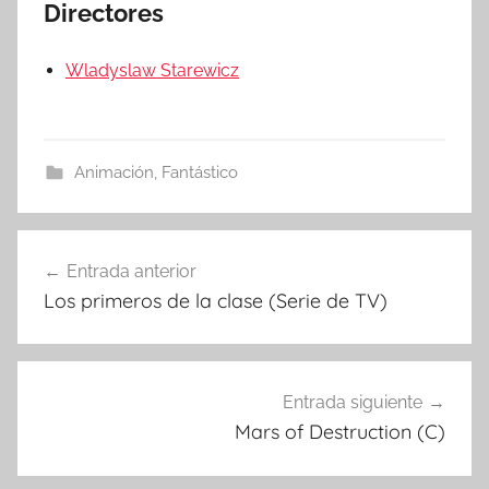
Directores
Wladyslaw Starewicz
Animación
,
Fantástico
Entrada anterior
Navegación
Los primeros de la clase (Serie de TV)
de
entradas
Entrada siguiente
Mars of Destruction (C)