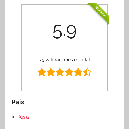
PELÍCULA
5.9
75 valoraciones en total
Pais
Rusia