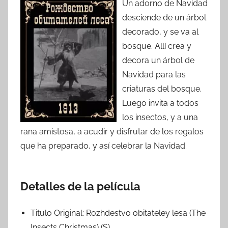
Un adorno de Navidad
desciende de un árbol
decorado, y se va al
bosque. Allí crea y
decora un árbol de
Navidad para las
criaturas del bosque.
Luego invita a todos
los insectos, y a una
rana amistosa, a acudir y disfrutar de los regalos
que ha preparado, y así celebrar la Navidad.
Detalles de la película
Titulo Original:
Rozhdestvo obitateley lesa (The
Insects Christmas) (S)