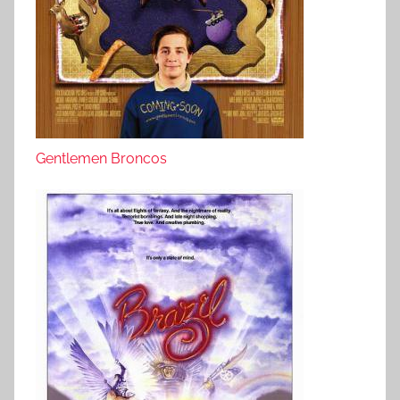
Gentlemen Broncos