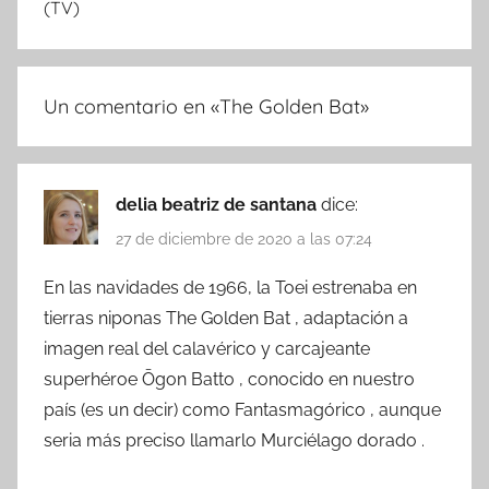
(TV)
Un comentario en «
The Golden Bat
»
delia beatriz de santana
dice:
27 de diciembre de 2020 a las 07:24
En las navidades de 1966, la Toei estrenaba en
tierras niponas The Golden Bat , adaptación a
imagen real del calavérico y carcajeante
superhéroe Ōgon Batto , conocido en nuestro
país (es un decir) como Fantasmagórico , aunque
seria más preciso llamarlo Murciélago dorado .