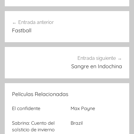
Entrada anterior
Navegación
Fastball
de
entradas
Entrada siguiente
Sangre en Indochina
Películas Relacionadas
El confidente
Max Payne
Sabrina: Cuento del
Brazil
solsticio de invierno