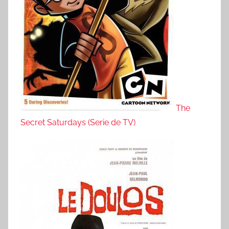
The
Secret Saturdays (Serie de TV)