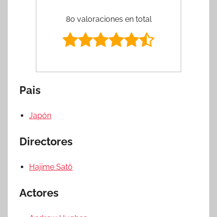
80 valoraciones en total
Pais
Japón
Directores
Hajime Satô
Actores