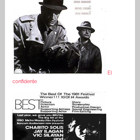
El
confidente