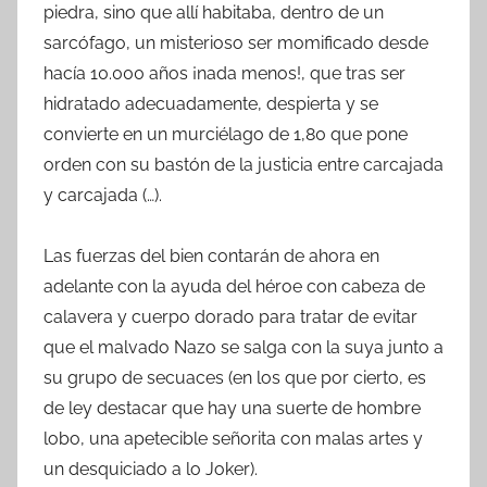
piedra, sino que allí habitaba, dentro de un
sarcófago, un misterioso ser momificado desde
hacía 10.000 años ¡nada menos!, que tras ser
hidratado adecuadamente, despierta y se
convierte en un murciélago de 1,80 que pone
orden con su bastón de la justicia entre carcajada
y carcajada (…).
Las fuerzas del bien contarán de ahora en
adelante con la ayuda del héroe con cabeza de
calavera y cuerpo dorado para tratar de evitar
que el malvado Nazo se salga con la suya junto a
su grupo de secuaces (en los que por cierto, es
de ley destacar que hay una suerte de hombre
lobo, una apetecible señorita con malas artes y
un desquiciado a lo Joker).