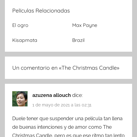
Películas Relacionadas
El ogro
Max Payne
Kisapmata
Brazil
Un comentario en «
The Christmas Candle
»
azuzena allouch
dice:
1 de mayo de 2021 a las 02:31
Duele tener que suspender una película tan llena
de buenas intenciones y de amor como The
Christmas Candle, pero es que ese ritmo tan lento