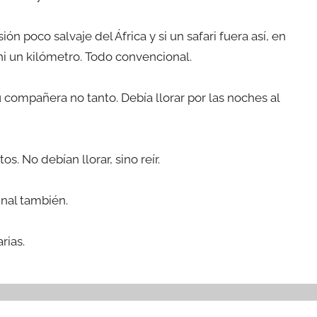
ón poco salvaje del África y si un safari fuera así, en
ni un kilómetro. Todo convencional.
u compañera no tanto. Debía llorar por las noches al
. No debían llorar, sino reír.
inal también.
rias.