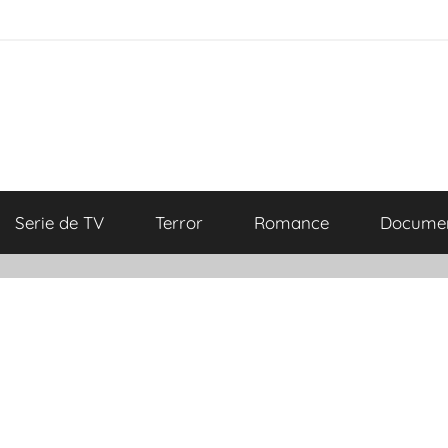
Serie de TV
Terror
Romance
Documen