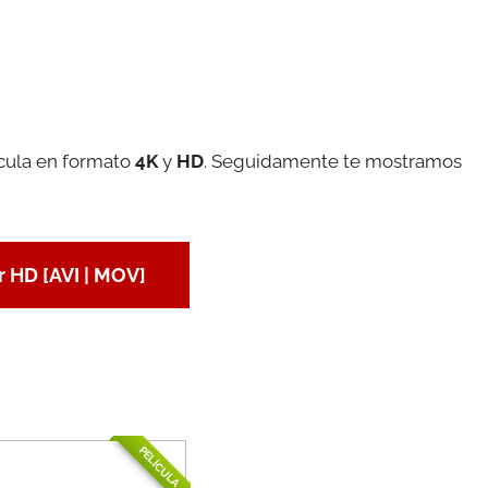
ícula en formato
4K
y
HD
. Seguidamente te mostramos
 HD [AVI | MOV]
PELÍCULA