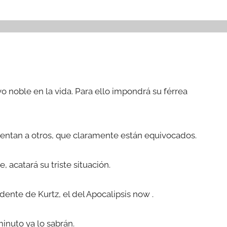
o noble en la vida. Para ello impondrá su férrea
entan a otros, que claramente están equivocados.
acatará su triste situación.
ente de Kurtz, el del Apocalipsis now .
inuto ya lo sabrán.