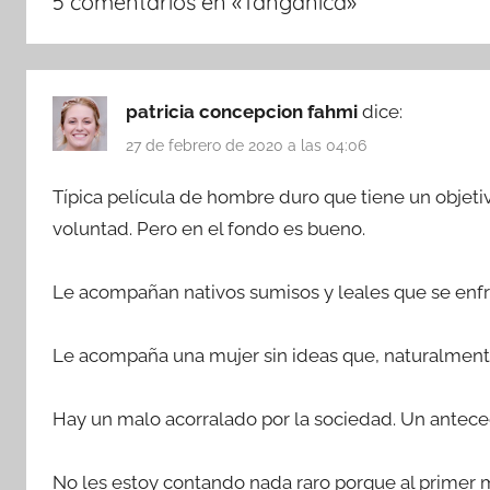
5 comentarios en «
Tanganica
»
patricia concepcion fahmi
dice:
27 de febrero de 2020 a las 04:06
Típica película de hombre duro que tiene un objetiv
voluntad. Pero en el fondo es bueno.
Le acompañan nativos sumisos y leales que se enfr
Le acompaña una mujer sin ideas que, naturalmente, 
Hay un malo acorralado por la sociedad. Un anteced
No les estoy contando nada raro porque al primer m