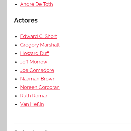
André De Toth
Actores
Edward C. Short
Gregory Marshall
Howard Duff
Jeff Morrow
Joe Comadore
Naaman Brown
Noreen Corcoran
Ruth Roman
Van Heflin