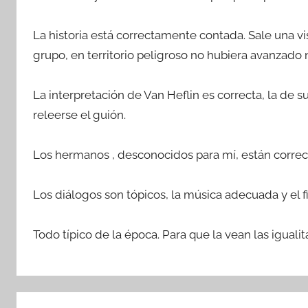
La historia está correctamente contada. Sale una visi
grupo, en territorio peligroso no hubiera avanzado 
La interpretación de Van Heflin es correcta, la de s
releerse el guión.
Los hermanos , desconocidos para mí, están correctos
Los diálogos son tópicos, la música adecuada y el f
Todo típico de la época. Para que la vean las igualita