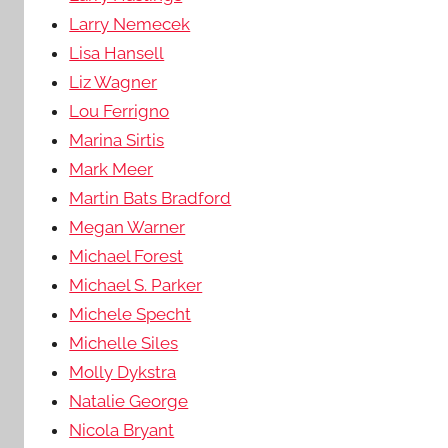
Larry Nemecek
Lisa Hansell
Liz Wagner
Lou Ferrigno
Marina Sirtis
Mark Meer
Martin Bats Bradford
Megan Warner
Michael Forest
Michael S. Parker
Michele Specht
Michelle Siles
Molly Dykstra
Natalie George
Nicola Bryant