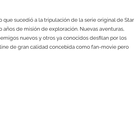
o que sucedió a la tripulación de la serie original de Star
co años de misión de exploración. Nuevas aventuras,
nemigos nuevos y otros ya conocidos desfilan por los
nline de gran calidad concebida como fan-movie pero