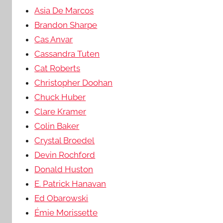
Asia De Marcos
Brandon Sharpe
Cas Anvar
Cassandra Tuten
Cat Roberts
Christopher Doohan
Chuck Huber
Clare Kramer
Colin Baker
Crystal Broedel
Devin Rochford
Donald Huston
E. Patrick Hanavan
Ed Obarowski
Émie Morissette