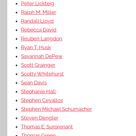
Peter Lickteig
Ralph M. Miller
Randall Lloyd
Rebecca David
Reuben Langdon
Ryan T. Husk
Savannah DePew
Scott Grainger
Scotty Whitehurst
Sean Davis
Stephanie Hall
Stephen Cevallos
Stephen Michael Schumacher
Steven Dengler
Thomas E. Surprenant
Thomas Green