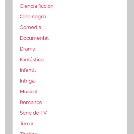
Ciencia ficción
Cine negro
Comedia
Documental
Drama
Fantástico
Infantil
Intriga
Musical
Romance
Serie de TV
Terror