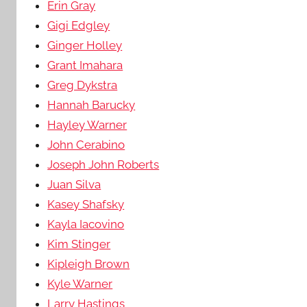
Erin Gray
Gigi Edgley
Ginger Holley
Grant Imahara
Greg Dykstra
Hannah Barucky
Hayley Warner
John Cerabino
Joseph John Roberts
Juan Silva
Kasey Shafsky
Kayla Iacovino
Kim Stinger
Kipleigh Brown
Kyle Warner
Larry Hastings