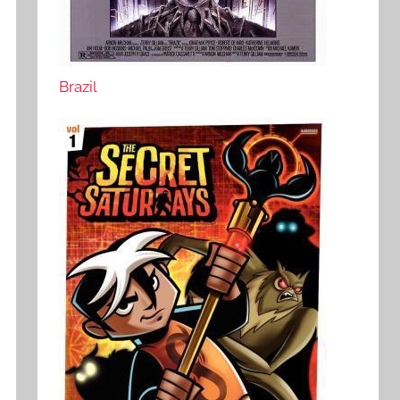
Brazil