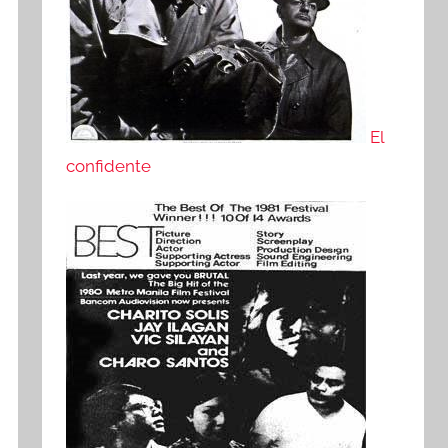
El
confidente