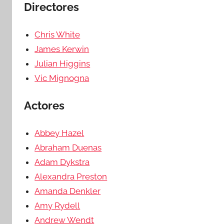
Directores
Chris White
James Kerwin
Julian Higgins
Vic Mignogna
Actores
Abbey Hazel
Abraham Duenas
Adam Dykstra
Alexandra Preston
Amanda Denkler
Amy Rydell
Andrew Wendt