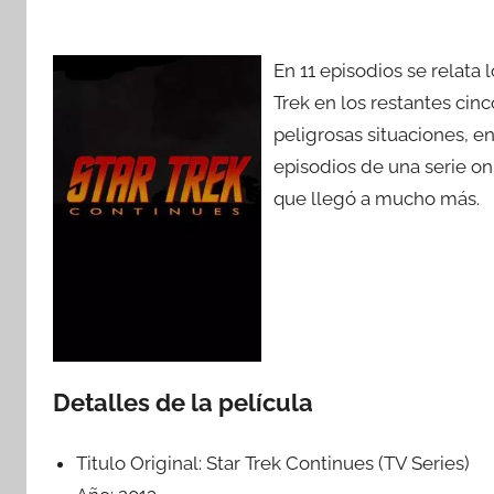
En 11 episodios se relata l
Trek en los restantes cin
peligrosas situaciones, e
episodios de una serie o
que llegó a mucho más.
Detalles de la película
Titulo Original:
Star Trek Continues (TV Series)