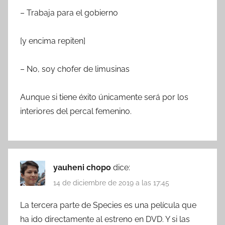
– Trabaja para el gobierno
[y encima repiten]
– No, soy chofer de limusinas
Aunque si tiene éxito únicamente será por los
interiores del percal femenino.
yauheni chopo
dice:
14 de diciembre de 2019 a las 17:45
La tercera parte de Species es una película que
ha ido directamente al estreno en DVD. Y si las