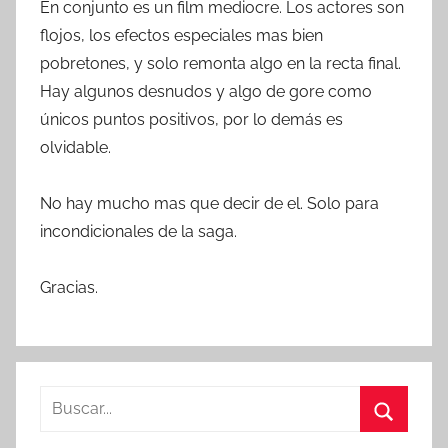
En conjunto es un film mediocre. Los actores son
flojos, los efectos especiales mas bien
pobretones, y solo remonta algo en la recta final.
Hay algunos desnudos y algo de gore como
únicos puntos positivos, por lo demás es
olvidable.
No hay mucho mas que decir de el. Solo para
incondicionales de la saga.
Gracias.
B
u
B