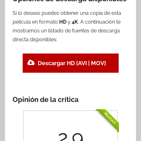
Si lo deseas puedes obtener una copia de esta
película en formato
HD
y
4K
. A continuación te
mostramos un listado de fuentes de descarga
directa disponibles:
Descargar HD [AVI | MOV]
Opinión de la crítica
PELÍCULA
2.9