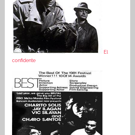
El
confidente