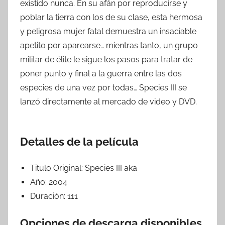
existido nunca. En su afán por reproducirse y
poblar la tierra con los de su clase, esta hermosa
y peligrosa mujer fatal demuestra un insaciable
apetito por aparearse… mientras tanto, un grupo
militar de élite le sigue los pasos para tratar de
poner punto y final a la guerra entre las dos
especies de una vez por todas… Species III se
lanzó directamente al mercado de video y DVD.
Detalles de la película
Titulo Original:
Species III aka
Año:
2004
Duración:
111
Opciones de descarga disponibles