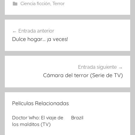
Ciencia ficción
,
Terror
Entrada anterior
Navegación
Dulce hogar… ¡a veces!
de
entradas
Entrada siguiente
Cámara del terror (Serie de TV)
Películas Relacionadas
Doctor Who: El viaje de
Brazil
los malditos (TV)