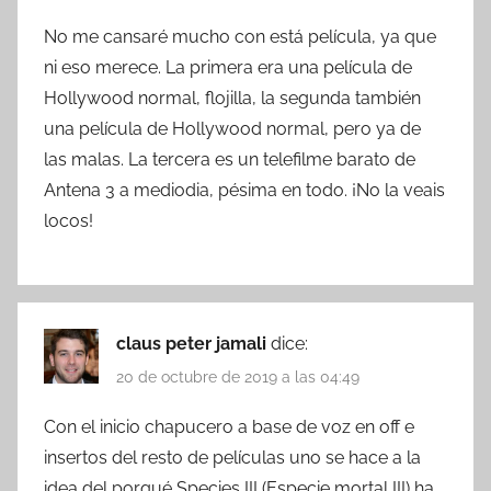
No me cansaré mucho con está película, ya que
ni eso merece. La primera era una película de
Hollywood normal, flojilla, la segunda también
una película de Hollywood normal, pero ya de
las malas. La tercera es un telefilme barato de
Antena 3 a mediodia, pésima en todo. ¡No la veais
locos!
claus peter jamali
dice:
20 de octubre de 2019 a las 04:49
Con el inicio chapucero a base de voz en off e
insertos del resto de películas uno se hace a la
idea del porqué Species III (Especie mortal III) ha