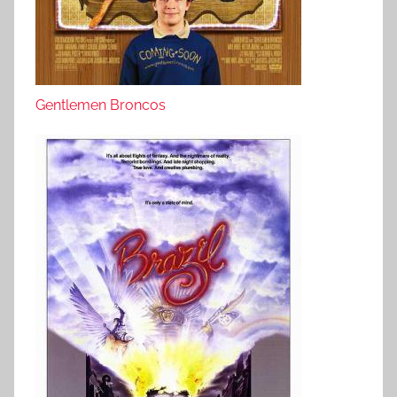
Gentlemen Broncos