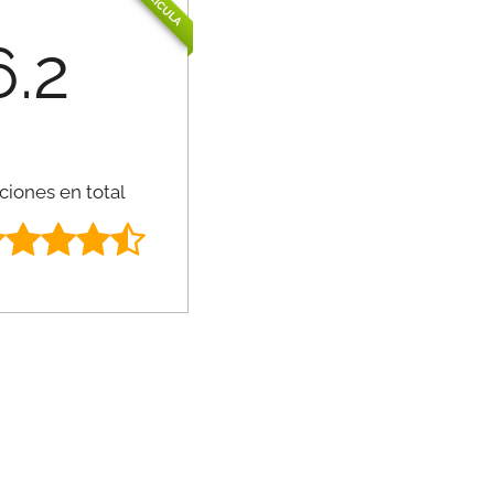
PELÍCULA
6.2
ciones en total