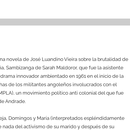
na novela de José Luandino Vieira sobre la brutalidad de
eña, Sambizanga de Sarah Maldoror, que fue la asistente
n drama innovador ambientado en 1961 en el inicio de la
has de los militantes angoleños involucrados con el
PLA), un movimiento político anti colonial del que fue
 de Andrade.
pareja, Domingos y María (interpretados espléndidamente
be nada del activismo de su marido y después de su