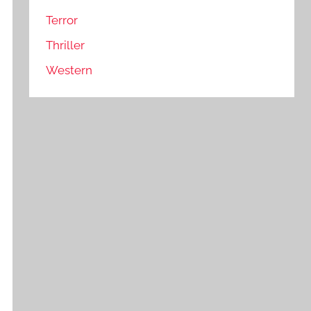
Terror
Thriller
Western