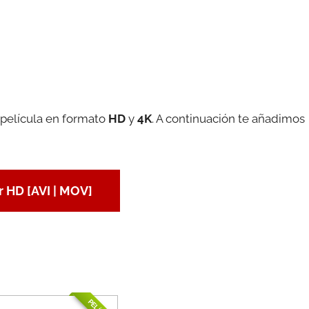
 película en formato
HD
y
4K
. A continuación te añadimos
 HD [AVI | MOV]