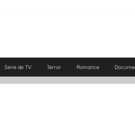
Serie de TV
Terror
Romance
Documen