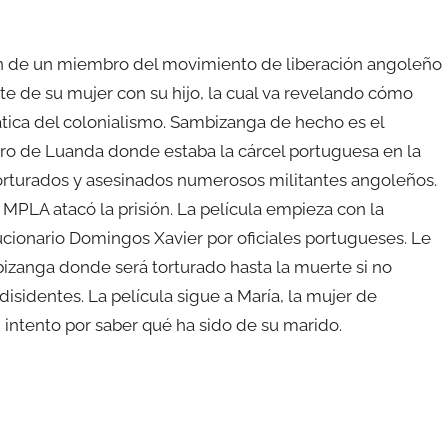
ión de un miembro del movimiento de liberación angoleño
e de su mujer con su hijo, la cual va revelando cómo
ática del colonialismo. Sambizanga de hecho es el
ro de Luanda donde estaba la cárcel portuguesa en la
orturados y asesinados numerosos militantes angoleños.
l MPLA atacó la prisión. La película empieza con la
ucionario Domingos Xavier por oficiales portugueses. Le
bizanga donde será torturado hasta la muerte si no
isidentes. La película sigue a María, la mujer de
 intento por saber qué ha sido de su marido.