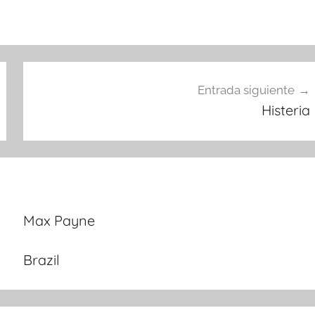
Entrada siguiente
Histeria
Max Payne
Brazil