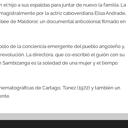
el hijo a sus espaldas para juntar de nuevo la familia. La
agistralmente por la actriz caboverdiana Elisa Andrade,
ée de Maldoror, un documental anticolonial filmado en
bolo de la conciencia emergente del pueblo angoleño y,
 revolución. La directora, que co-escribió el guión con su
 en Sambizanga es la soledad de una mujer y el tiempo
inematográficas de Cartago, Túnez (1972) y también un
ente.