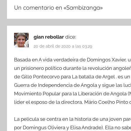
Un comentario en «
Sambizanga
»
gian rebollar
dice:
20 de abril de 2020 a las 03:29
Basada en A vida verdadeira de Domingos Xavier, u
un prisionero político durante la revolución angol
de Gillo Pontecorvo para La batalla de Argel . es u
Guerra de Independencia de Angola y sigue las luc
Movimiento Popular para la Liberación de Angola (M
líder el esposo de la directora, Mário Coelho Pinto
La pelicula se centra en la historia de una joven 
por Domingus Oliviera y Elisa Andrade). Ella no sa