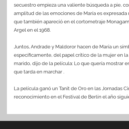
secuestro empieza una valiente búsqueda a pie, con 
amplitud de las emociones de María es expresada m
que también apareció en el cortometraje Monagamb
Argel en el 1968.
Juntos, Andrade y Maldoror hacen de María un sím
específicamente, del papel crítico de la mujer en la
marido, dijo de la película: Lo que quería mostrar
que tarda en marchar .
La película ganó un Tanit de Oro en las Jornadas C
reconocimiento en el Festival de Berlín el año sigui