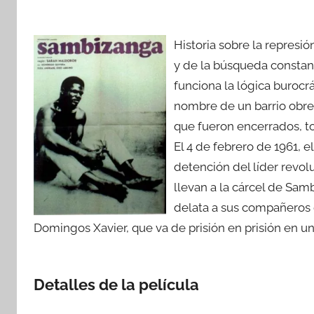
Historia sobre la repres
y de la búsqueda constant
funciona la lógica burocr
nombre de un barrio obre
que fueron encerrados, t
El 4 de febrero de 1961, e
detención del líder revol
llevan a la cárcel de Sam
delata a sus compañeros d
Domingos Xavier, que va de prisión en prisión en un
Detalles de la película