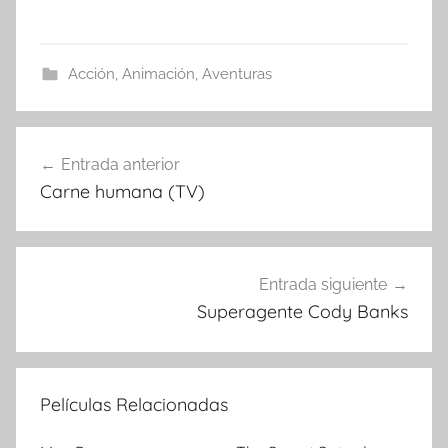
Acción
,
Animación
,
Aventuras
Entrada anterior
Navegación
Carne humana (TV)
de
entradas
Entrada siguiente
Superagente Cody Banks
Películas Relacionadas