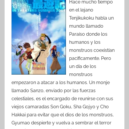
Hace mucho tiempo
en el lejano
Tenjikukoku habla un
mundo llamado
Paraíso donde los
humanos y los
monstruos coexistían
pacíficamente. Pero
un día de los
monstruos
empezaron a atacar a los humanos. Un monje
llamado Sanzo, enviado por las fuerzas
celestiales, es el encargado de reunirse con sus
viejos camaradas Son Goku, Sha Gojyo y Cho
Hakkai para evitar que el dios de los monstruos,
Gyumao despierte y vuelva a sembrar el terror