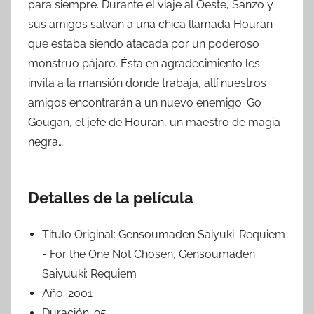
para siempre. Durante el viaje al Oeste, Sanzo y
sus amigos salvan a una chica llamada Houran
que estaba siendo atacada por un poderoso
monstruo pájaro. Ésta en agradecimiento les
invita a la mansión donde trabaja, allí nuestros
amigos encontrarán a un nuevo enemigo. Go
Gougan, el jefe de Houran, un maestro de magia
negra…
Detalles de la película
Titulo Original:
Gensoumaden Saiyuki: Requiem
- For the One Not Chosen, Gensoumaden
Saiyuuki: Requiem
Año:
2001
Duración:
95