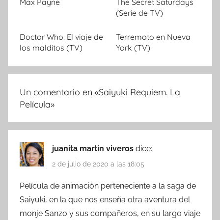
Max Payne
The Secret Saturdays
(Serie de TV)
Doctor Who: El viaje de
Terremoto en Nueva
los malditos (TV)
York (TV)
Un comentario en «
Saiyuki Requiem. La
Película
»
juanita martin viveros
dice:
2 de julio de 2020 a las 18:05
Película de animación perteneciente a la saga de
Saiyuki, en la que nos enseña otra aventura del
monje Sanzo y sus compañeros, en su largo viaje