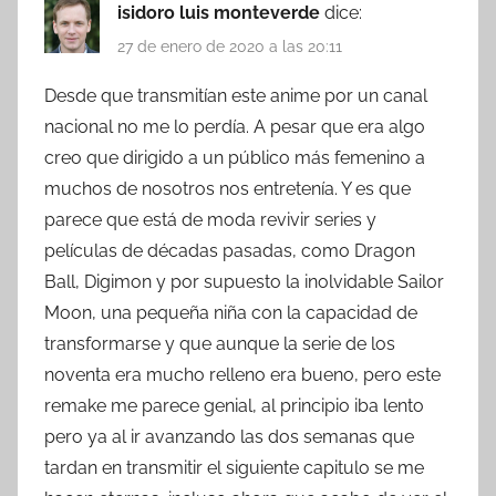
isidoro luis monteverde
dice:
27 de enero de 2020 a las 20:11
Desde que transmitían este anime por un canal
nacional no me lo perdía. A pesar que era algo
creo que dirigido a un público más femenino a
muchos de nosotros nos entretenía. Y es que
parece que está de moda revivir series y
películas de décadas pasadas, como Dragon
Ball, Digimon y por supuesto la inolvidable Sailor
Moon, una pequeña niña con la capacidad de
transformarse y que aunque la serie de los
noventa era mucho relleno era bueno, pero este
remake me parece genial, al principio iba lento
pero ya al ir avanzando las dos semanas que
tardan en transmitir el siguiente capitulo se me