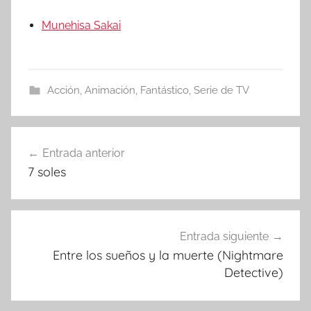
Munehisa Sakai
Acción
,
Animación
,
Fantástico
,
Serie de TV
Entrada anterior
Navegación
7 soles
de
entradas
Entrada siguiente
Entre los sueños y la muerte (Nightmare
Detective)