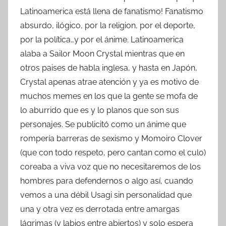
Latinoamerica está llena de fanatismo! Fanatismo
absurdo, ilógico, por la religion, por el deporte,
por la política…y por el ánime. Latinoamerica
alaba a Sailor Moon Crystal mientras que en
otros paises de habla inglesa, y hasta en Japón,
Crystal apenas atrae atención y ya es motivo de
muchos memes en los que la gente se mofa de
lo aburrido que es y lo planos que son sus
personajes. Se publicitó como un ánime que
rompería barreras de sexismo y Momoiro Clover
(que con todo respeto, pero cantan como el culo)
coreaba a viva voz que no necesitaremos de los
hombres para defendernos o algo así, cuando
vemos a una débil Usagi sin personalidad que
una y otra vez es derrotada entre amargas
lágrimas (y labios entre abiertos) y solo espera