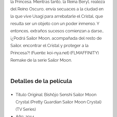
la Princesa. Mientras tanto, la Reina Beryl, realeza
del Reino Oscuro, envía secuaces a la ciudad en
la que vive Usagi para arrebatarle el Cristal, que
resulta ser un objeto con un poder inmenso. Y
entonces, extraños sucesos comienzan a darse…
¡¿Podrá Sailor Moon, acompañada del resto de
Sailor, encontrar el Cristal y proteger a la
Princesa?! (Fuente: koi-nya.net) (FLMAFFINITY)
Remake de la serie Sailor Moon.
Detalles de la película
Titulo Original:
Bishôjo Senshi Sailor Moon
Crystal (Pretty Guardian Sailor Moon Crystal)
(TV Series)
Año:
2014