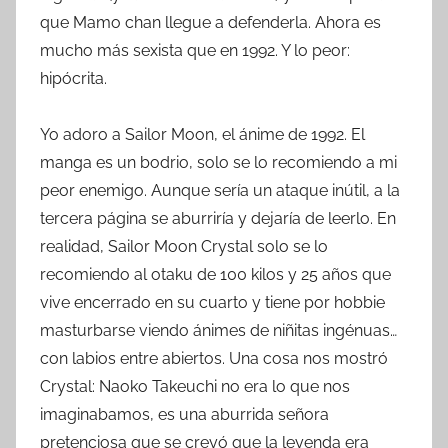
que Mamo chan llegue a defenderla. Ahora es
mucho más sexista que en 1992. Y lo peor:
hipócrita.
Yo adoro a Sailor Moon, el ánime de 1992. El
manga es un bodrio, solo se lo recomiendo a mi
peor enemigo. Aunque sería un ataque inútil, a la
tercera página se aburriría y dejaría de leerlo. En
realidad, Sailor Moon Crystal solo se lo
recomiendo al otaku de 100 kilos y 25 años que
vive encerrado en su cuarto y tiene por hobbie
masturbarse viendo ánimes de niñitas ingénuas…
con labios entre abiertos. Una cosa nos mostró
Crystal: Naoko Takeuchi no era lo que nos
imaginabamos, es una aburrida señora
pretenciosa que se creyó que la leyenda era