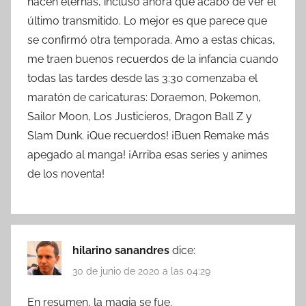
hacen eternas, incluso ahora que acabo de ver el
último transmitido. Lo mejor es que parece que
se confirmó otra temporada. Amo a estas chicas,
me traen buenos recuerdos de la infancia cuando
todas las tardes desde las 3:30 comenzaba el
maratón de caricaturas: Doraemon, Pokemon,
Sailor Moon, Los Justicieros, Dragon Ball Z y
Slam Dunk. ¡Que recuerdos! ¡Buen Remake más
apegado al manga! ¡Arriba esas series y animes
de los noventa!
hilarino sanandres
dice:
30 de junio de 2020 a las 04:29
En resumen, la magia se fue.