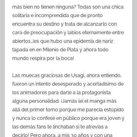
más bien no tienen ninguna? Todas son una chica
solitaria e incomprendida que de pronto
encuentra su destino y trata de alcanzarlo con
cara de preocupación y labios eternamente entre
abiertos…¡es que hubo una epidemia de nariz
tapada en en Milenio de Plata y ahora todo
mundo respira por la boca!
Las muecas graciosas de Usagi, ahora entiendo,
fueron un intento desesperado y acertadísimo de
los animadores para darle a la protagonista
alguna personalidad. ¡Jamás leí el manga más
allá del primer tomo porque me parecía estúpido
y nunca lo confesé en público porque era joven y
las demás fans te linchaban si te atrevías a
decirlo! Pero ahora, a mis 30 años y con una