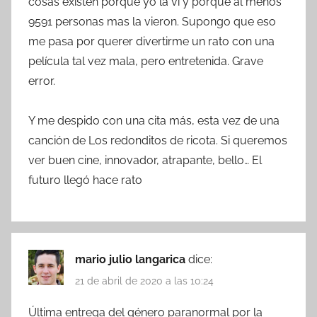
cosas existen porque yo la vi y porque al menos
9591 personas mas la vieron. Supongo que eso
me pasa por querer divertirme un rato con una
película tal vez mala, pero entretenida. Grave
error.
Y me despido con una cita más, esta vez de una
canción de Los redonditos de ricota. Si queremos
ver buen cine, innovador, atrapante, bello… El
futuro llegó hace rato
mario julio langarica
dice:
21 de abril de 2020 a las 10:24
Última entrega del género paranormal por la