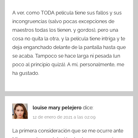
A ver, como TODA película tiene sus fallos y sus
incongruencias (salvo pocas excepciones de
maestros todas los tienen, y gordos), pero una
cosa no quita la otra, y la película tiene intriga y te
deja enganchado delante de la pantalla hasta que
se acaba. Tampoco se hace larga ni pesada (un
poco al principio quizá). A mí, personalmente, me
ha gustado.
louise mary pelejero
dice:
12 de enero de 2021 a las 02:09
La primera consideración que se me ocurre ante