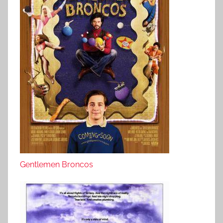
Gentlemen Broncos