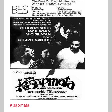
Kisapmata