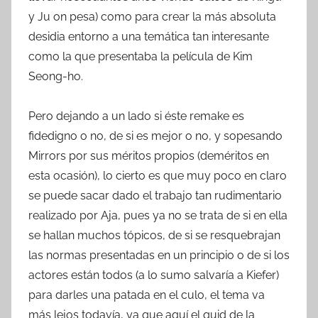
y Ju on pesa) como para crear la más absoluta
desidia entorno a una temática tan interesante
como la que presentaba la película de Kim
Seong-ho.
Pero dejando a un lado si éste remake es
fidedigno o no, de si es mejor o no, y sopesando
Mirrors por sus méritos propios (deméritos en
esta ocasión), lo cierto es que muy poco en claro
se puede sacar dado el trabajo tan rudimentario
realizado por Aja, pues ya no se trata de si en ella
se hallan muchos tópicos, de si se resquebrajan
las normas presentadas en un principio o de si los
actores están todos (a lo sumo salvaría a Kiefer)
para darles una patada en el culo, el tema va
más lejos todavía, ya que aquí el quid de la