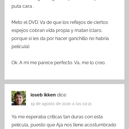
puta cara .
Meto el DVD. Va de que los reflejos de ciertos
espejos cobran vida propia y matan (claro,
porque si les da por hacer ganchillo no habría
película)
Ok. A mí me parece perfecto. Va, me lo creo.
ioseb ikken
dice:
19 de agosto de 2020 a las 02:21
Ya me esperaba críticas tan duras con esta
película, puesto que Aja nos tiene acostumbrado