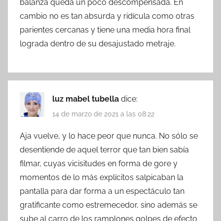
balanza queda un poco descompensada. En
cambio no es tan absurda y ridícula como otras
parientes cercanas y tiene una media hora final
lograda dentro de su desajustado metraje.
luz mabel tubella
dice:
14 de marzo de 2021 a las 08:22
Aja vuelve, y lo hace peor que nunca. No sólo se
desentiende de aquel terror que tan bien sabía
filmar, cuyas vicisitudes en forma de gore y
momentos de lo más explícitos salpicaban la
pantalla para dar forma a un espectáculo tan
gratificante como estremecedor, sino además se
sube al carro de los ramplones golpes de efecto