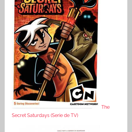
The
Secret Saturdays (Serie de TV)