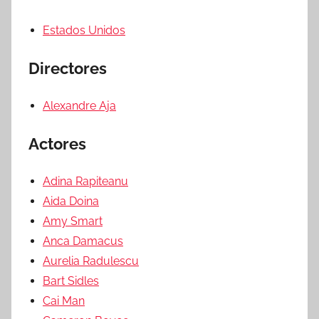
Estados Unidos
Directores
Alexandre Aja
Actores
Adina Rapiteanu
Aida Doina
Amy Smart
Anca Damacus
Aurelia Radulescu
Bart Sidles
Cai Man