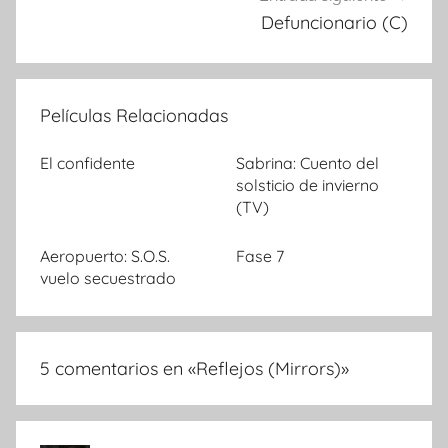
Defuncionario (C)
Películas Relacionadas
El confidente
Sabrina: Cuento del
solsticio de invierno
(TV)
Aeropuerto: S.O.S.
Fase 7
vuelo secuestrado
5 comentarios en «
Reflejos (Mirrors)
»