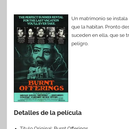
Un matrimonio se instala
que la habitan. Pronto d
suceden en ella, que se t
peligro.
Detalles de la película
Titulo Original:
Burnt Offerings