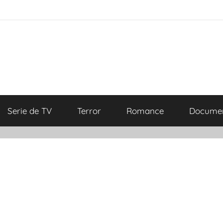
Serie de TV
Terror
Romance
Documen