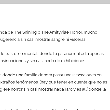
onda de The Shining o The Amityville Horror, mucho
erencia sin casi mostrar sangre ni vísceras.
de trastorno mental, donde lo paranormal está apenas
nsinuaciones y sin casi nada de exhibiciones.
te donde una familia deberá pasar unas vacaciones en
xtraños fenómenos. (hay que tener en cuenta que no es
giere horror sin casi mostrar nada raro y es allí donde la