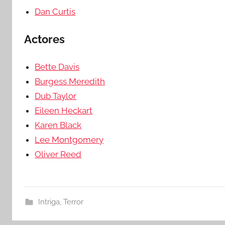
Dan Curtis
Actores
Bette Davis
Burgess Meredith
Dub Taylor
Eileen Heckart
Karen Black
Lee Montgomery
Oliver Reed
Intriga
,
Terror