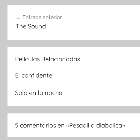
Navegación
Entrada anterior
The Sound
de
entradas
Películas Relacionadas
El confidente
Solo en la noche
5 comentarios en «
Pesadilla diabólica
»