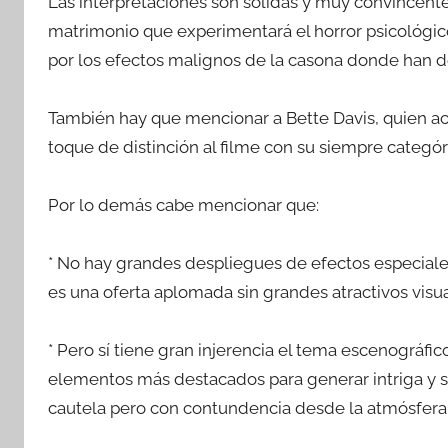
Las interpretaciones son sólidas y muy convincent
matrimonio que experimentará el horror psicológico
por los efectos malignos de la casona donde han de
También hay que mencionar a Bette Davis, quien a
toque de distinción al filme con su siempre categóri
Por lo demás cabe mencionar que:
* No hay grandes despliegues de efectos especiales
es una oferta aplomada sin grandes atractivos visua
* Pero sí tiene gran injerencia el tema escenográfic
elementos más destacados para generar intriga y s
cautela pero con contundencia desde la atmósfera 