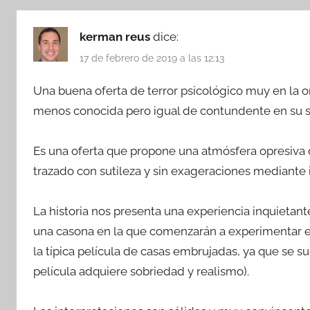
kerman reus
dice:
17 de febrero de 2019 a las 12:13
Una buena oferta de terror psicológico muy en la 
menos conocida pero igual de contundente en su sug
Es una oferta que propone una atmósfera opresiva 
trazado con sutileza y sin exageraciones mediante i
La historia nos presenta una experiencia inquietan
una casona en la que comenzarán a experimentar e
la típica película de casas embrujadas, ya que se su
película adquiere sobriedad y realismo).