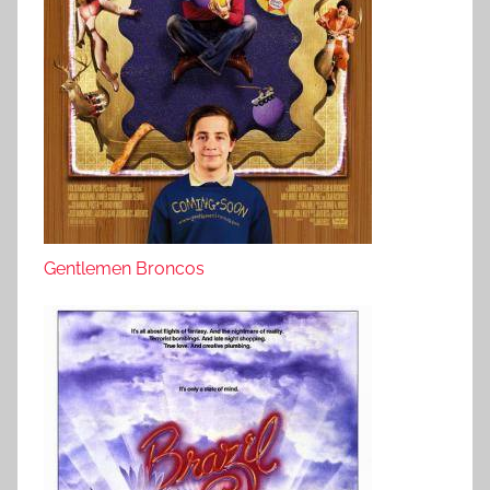
Gentlemen Broncos