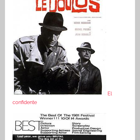
El
confidente