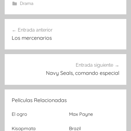
Drama
Entrada anterior
Navegación
Los mercenarios
de
entradas
Entrada siguiente
Navy Seals, comando especial
Películas Relacionadas
El ogro
Max Payne
Kisapmata
Brazil