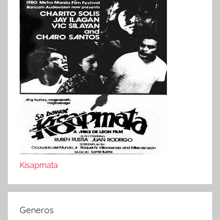
Kisapmata
Generos