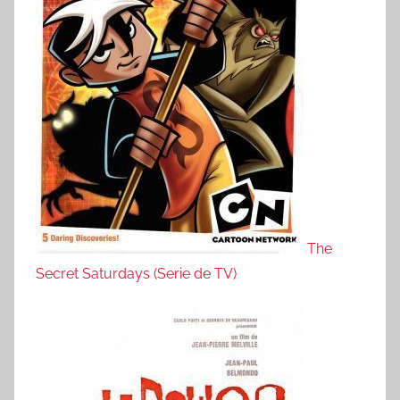
The
Secret Saturdays (Serie de TV)