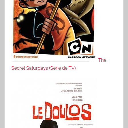
The
Secret Saturdays (Serie de TV)