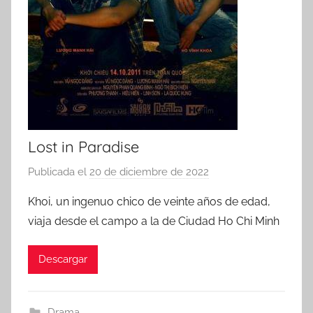
Lost in Paradise
Publicada el
20 de diciembre de 2022
p
o
Khoi, un ingenuo chico de veinte años de edad,
r
viaja desde el campo a la de Ciudad Ho Chi Minh
Descargar
Drama