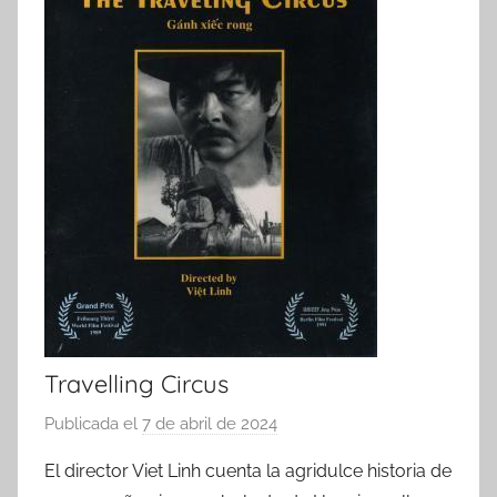
Travelling Circus
Publicada el
7 de abril de 2024
p
o
El director Viet Linh cuenta la agridulce historia de
r