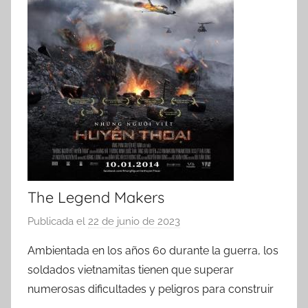
The Legend Makers
Publicada el
22 de junio de 2023
p
o
Ambientada en los años 60 durante la guerra, los
r
soldados vietnamitas tienen que superar
numerosas dificultades y peligros para construir