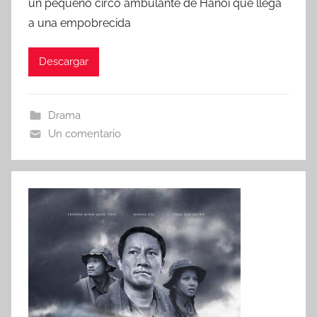
un pequeño circo ambulante de Hanoi que llega
a una empobrecida
Descargar
Drama
Un comentario