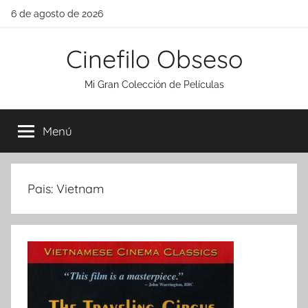
Saltar
6 de agosto de 2026
al
contenido
Cinefilo Obseso
Mi Gran Colección de Películas
Menú
Pais:
Vietnam