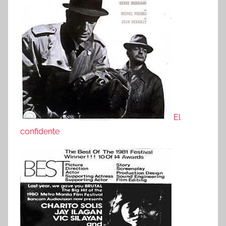
El
confidente