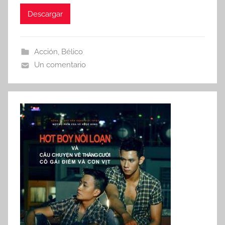
Descargar
Acción
,
Bélico
Un comentario