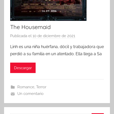
The Housemaid
Publicada el
10 de diciembre de 2021
p
o
Linh es una niña huérfana, dócil y trabajadora que
r
perdió a su familia en un atentado. Ella llega a Sa
Descargar
Romance
,
Terror
Un comentario