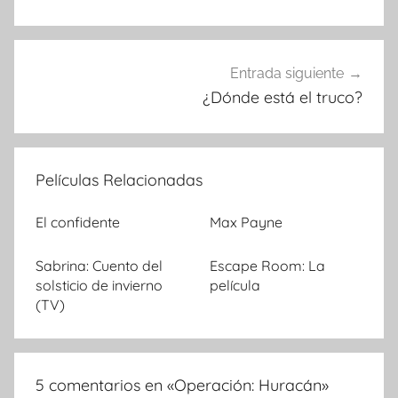
de
entradas
Entrada siguiente
¿Dónde está el truco?
Películas Relacionadas
El confidente
Max Payne
Sabrina: Cuento del
Escape Room: La
solsticio de invierno
película
(TV)
5 comentarios en «
Operación: Huracán
»