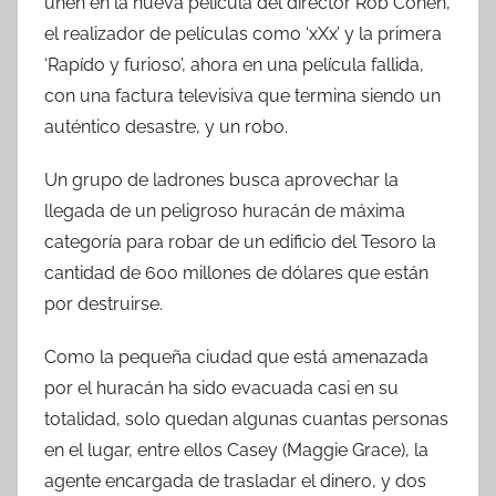
unen en la nueva película del director Rob Cohen,
el realizador de películas como ‘xXx’ y la primera
‘Rapído y furioso’, ahora en una película fallida,
con una factura televisiva que termina siendo un
auténtico desastre, y un robo.
Un grupo de ladrones busca aprovechar la
llegada de un peligroso huracán de máxima
categoría para robar de un edificio del Tesoro la
cantidad de 600 millones de dólares que están
por destruirse.
Como la pequeña ciudad que está amenazada
por el huracán ha sido evacuada casi en su
totalidad, solo quedan algunas cuantas personas
en el lugar, entre ellos Casey (Maggie Grace), la
agente encargada de trasladar el dinero, y dos