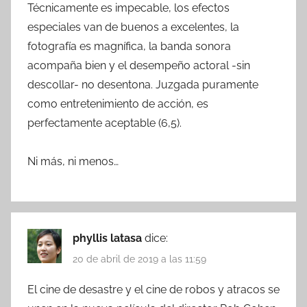
Técnicamente es impecable, los efectos
especiales van de buenos a excelentes, la
fotografía es magnífica, la banda sonora
acompaña bien y el desempeño actoral -sin
descollar- no desentona. Juzgada puramente
como entretenimiento de acción, es
perfectamente aceptable (6,5).
Ni más, ni menos…
phyllis latasa
dice:
20 de abril de 2019 a las 11:59
El cine de desastre y el cine de robos y atracos se