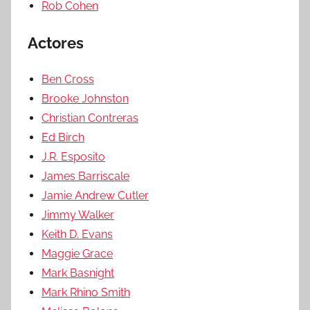
Rob Cohen
Actores
Ben Cross
Brooke Johnston
Christian Contreras
Ed Birch
J.R. Esposito
James Barriscale
Jamie Andrew Cutler
Jimmy Walker
Keith D. Evans
Maggie Grace
Mark Basnight
Mark Rhino Smith