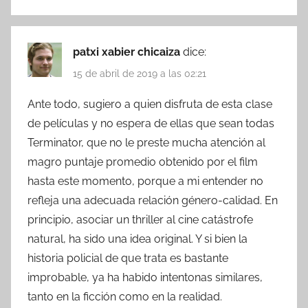
patxi xabier chicaiza
dice:
15 de abril de 2019 a las 02:21
Ante todo, sugiero a quien disfruta de esta clase
de películas y no espera de ellas que sean todas
Terminator, que no le preste mucha atención al
magro puntaje promedio obtenido por el film
hasta este momento, porque a mi entender no
refleja una adecuada relación género-calidad. En
principio, asociar un thriller al cine catástrofe
natural, ha sido una idea original. Y si bien la
historia policial de que trata es bastante
improbable, ya ha habido intentonas similares,
tanto en la ficción como en la realidad.