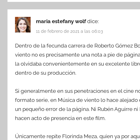
maria estefany wolf
dice:
11 de febrero de 2021 a las 06:03
Dentro de la fecunda carrera de Roberto Gómez Bo
viento no es precisamente una nota a pie de página a
la olvidaba convenientemente en su excelente lib
dentro de su producción.
Si generalmente en sus penetraciones en el cine n
formato serie, en Música de viento lo hace alejado
un pequeño error de la página. Ni Rubén Aguirre ni 
hacen acto de presencia en este film.
Únicamente repite Florinda Meza, quien ya por aqu