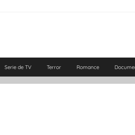
Serie de TV
Terror
Romance
Documen