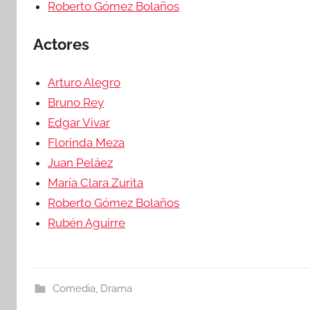
Roberto Gómez Bolaños
Actores
Arturo Alegro
Bruno Rey
Edgar Vivar
Florinda Meza
Juan Peláez
María Clara Zurita
Roberto Gómez Bolaños
Rubén Aguirre
Comedia
,
Drama