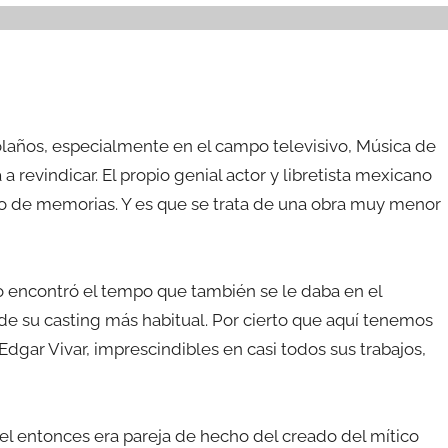
laños, especialmente en el campo televisivo, Música de
 revindicar. El propio genial actor y libretista mexicano
ro de memorias. Y es que se trata de una obra muy menor
o encontró el tempo que también se le daba en el
 de su casting más habitual. Por cierto que aquí tenemos
Edgar Vivar, imprescindibles en casi todos sus trabajos,
el entonces era pareja de hecho del creado del mítico