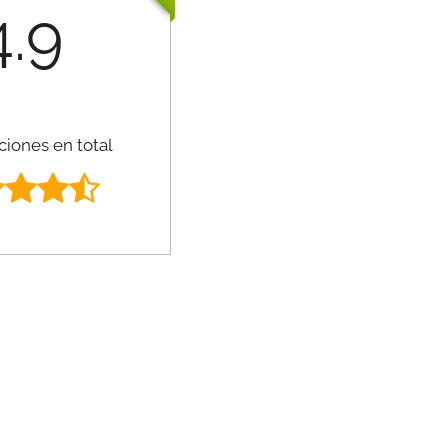
4.9
ciones en total