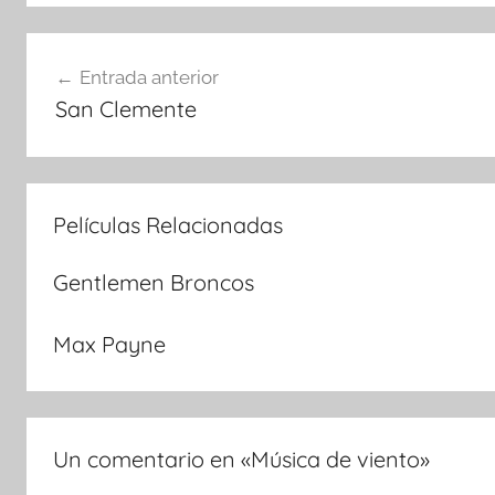
Navegación
Entrada anterior
San Clemente
de
entradas
Películas Relacionadas
Gentlemen Broncos
Max Payne
Un comentario en «
Música de viento
»