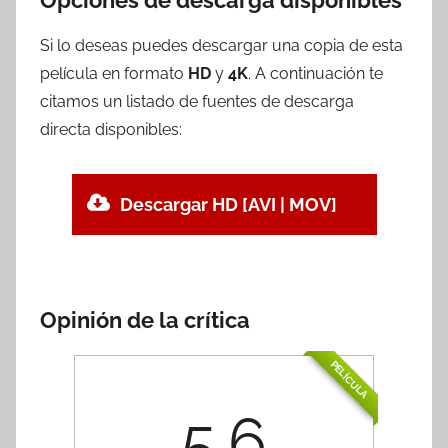
Opciones de descarga disponibles
Si lo deseas puedes descargar una copia de esta
película en formato
HD
y
4K
. A continuación te
citamos un listado de fuentes de descarga
directa disponibles:
Descargar HD [AVI | MOV]
Opinión de la crítica
PELÍCULA
5.6