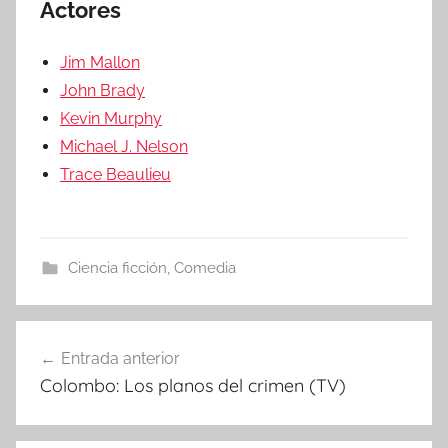
Actores
Jim Mallon
John Brady
Kevin Murphy
Michael J. Nelson
Trace Beaulieu
Ciencia ficción
,
Comedia
Entrada anterior
Navegación
Colombo: Los planos del crimen (TV)
de
entradas