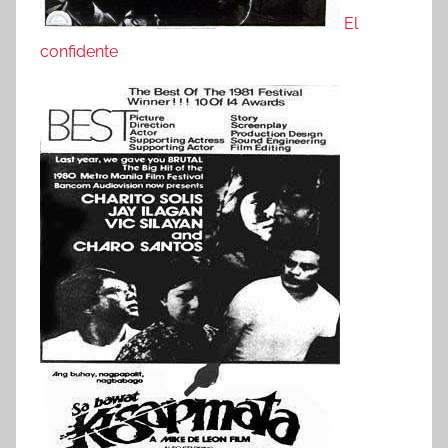
El
confidente