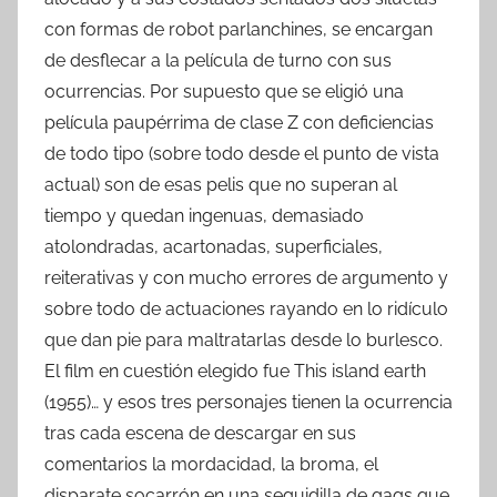
con formas de robot parlanchines, se encargan
de desflecar a la película de turno con sus
ocurrencias. Por supuesto que se eligió una
película paupérrima de clase Z con deficiencias
de todo tipo (sobre todo desde el punto de vista
actual) son de esas pelis que no superan al
tiempo y quedan ingenuas, demasiado
atolondradas, acartonadas, superficiales,
reiterativas y con mucho errores de argumento y
sobre todo de actuaciones rayando en lo ridículo
que dan pie para maltratarlas desde lo burlesco.
El film en cuestión elegido fue This island earth
(1955)… y esos tres personajes tienen la ocurrencia
tras cada escena de descargar en sus
comentarios la mordacidad, la broma, el
disparate socarrón en una seguidilla de gags que