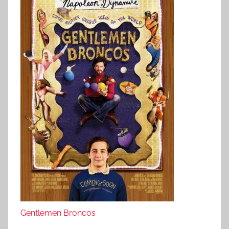
Gentlemen Broncos