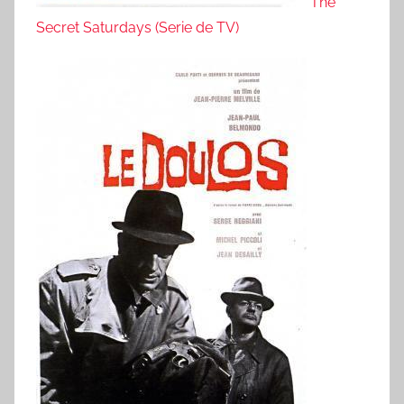
The
Secret Saturdays (Serie de TV)