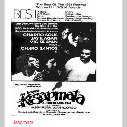
Kisapmata