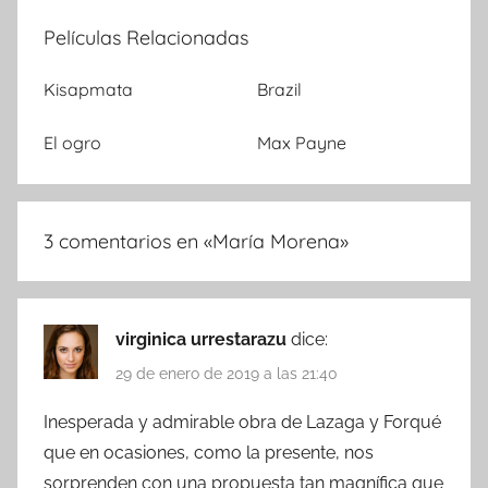
Películas Relacionadas
Kisapmata
Brazil
El ogro
Max Payne
3 comentarios en «
María Morena
»
virginica urrestarazu
dice:
29 de enero de 2019 a las 21:40
Inesperada y admirable obra de Lazaga y Forqué
que en ocasiones, como la presente, nos
sorprenden con una propuesta tan magnífica que