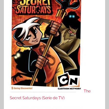
The
Secret Saturdays (Serie de TV)