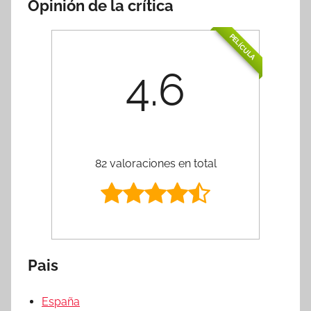
Opinión de la crítica
PELÍCULA
4.6
82 valoraciones en total
Pais
España