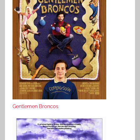
Gentlemen Broncos