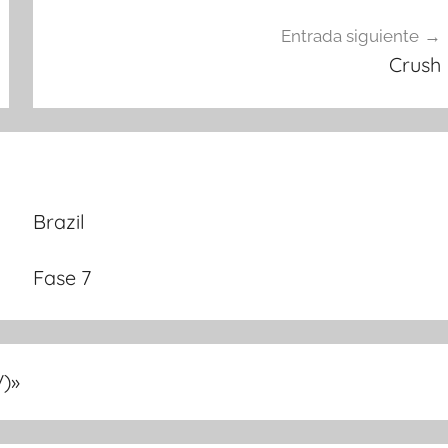
Entrada siguiente
Crush
Brazil
Fase 7
V)
»