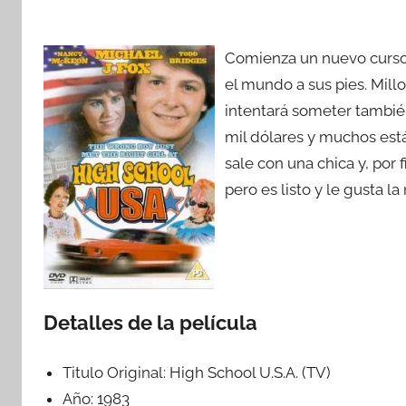
Comienza un nuevo curso 
el mundo a sus pies. Mil
intentará someter también
mil dólares y muchos está
sale con una chica y, por f
pero es listo y le gusta la
Detalles de la película
Titulo Original:
High School U.S.A. (TV)
Año:
1983