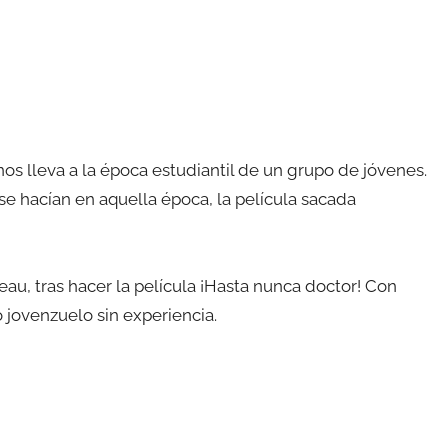
nos lleva a la época estudiantil de un grupo de jóvenes.
 se hacían en aquella época, la película sacada
eau, tras hacer la película ¡Hasta nunca doctor! Con
o jovenzuelo sin experiencia.