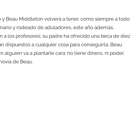
y Beau Middleton volverá a tener, como siempre a todo
lonario y rodeado de aduladores, este año además,
 a los profesores: su padre ha ofrecido una beca de diez
n dispuestos a cualquier cosa para conseguirla. Beau
in alguien va a plantarle cara: no tiene dinero, ni poder,
 novia de Beau.