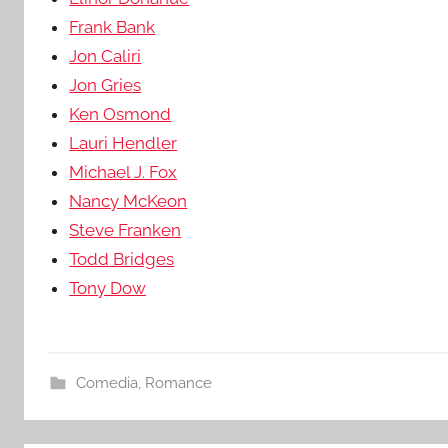
Frank Bank
Jon Caliri
Jon Gries
Ken Osmond
Lauri Hendler
Michael J. Fox
Nancy McKeon
Steve Franken
Todd Bridges
Tony Dow
Comedia
,
Romance