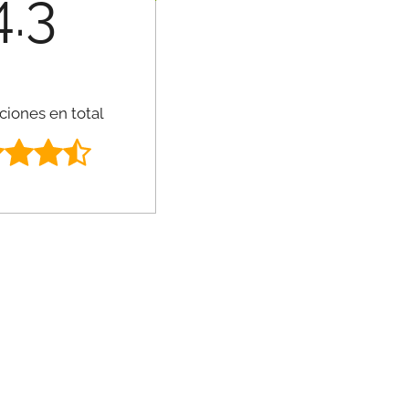
4.3
ciones en total