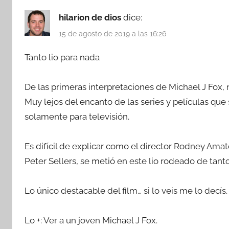
hilarion de dios
dice:
15 de agosto de 2019 a las 16:26
Tanto lio para nada
De las primeras interpretaciones de Michael J Fox, 
Muy lejos del encanto de las series y películas que
solamente para televisión.
Es difícil de explicar como el director Rodney Amat
Peter Sellers, se metió en este lio rodeado de tant
Lo único destacable del film… si lo veis me lo decís.
Lo +: Ver a un joven Michael J Fox.