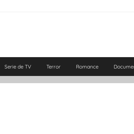
Serie de TV
Terror
Romance
Documen