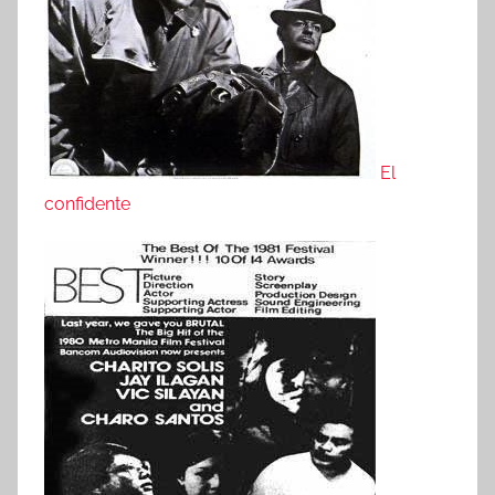
El
confidente