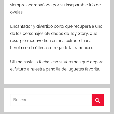
siempre acompañada por su inseparable trío de
ovejas.
Encantador y divertido corto que recupera a uno
de los personajes olvidados de Toy Story, que
resurgió reconvertida en una extraordinaria
heroína en la última entrega de la franquicia.
Última hasta la fecha, eso sí. Veremos qué depara
el futuro a nuestra pandilla de juguetes favorita.
B
u
B
s