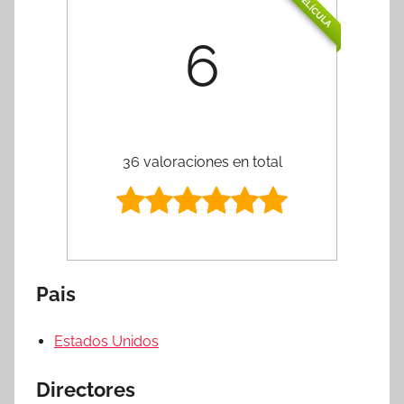
PELÍCULA
6
36 valoraciones en total
Pais
Estados Unidos
Directores