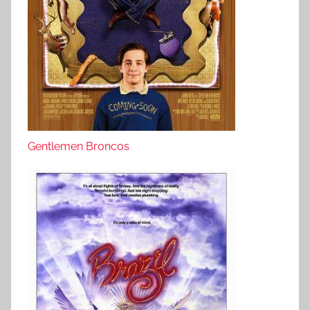
Gentlemen Broncos