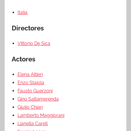
Italia
Directores
Vittorio De Sica
Actores
Elena Altieri
Enzo Staiola
Fausto Guerzoni
Gino Saltamerenda
Giulio Chiari
Lamberto Maggiorani
Lianella Carell