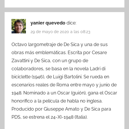
yanier quevedo
dice:
29 de mayo de 2020 a las 08:23
Octavo largometraje de De Sica y una de sus
obras más emblemáticas. Escrita por Cesare
Zavattini y De Sica, con un grupo de
colaboradores, se basa en la novela Ladri di
biciclette (1946), de Luigi Bartolini. Se rueda en
escenarios reales de Roma entre mayo y junio de
1948. Nominado a un Oscar (guión), gana el Oscar
honorífico a la película de habla no inglesa.
Producido por Giuseppe Amato y De Sica para
PDS, se estrena el 24-XI-1948 (Italia).