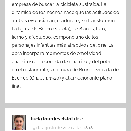
empresa de buscar la bicicleta sustraída. La
dinámica de los hechos hace que las actitudes de
ambos evolucionan, maduren y se transformen.
La figura de Bruno (Staiola), de 6 años, listo,
tierno y afectuoso, compone uno de los
personajes infantiles más atractivos del cine. La
obra incorpora momentos de emotividad
chaplinesca: la comida de niño rico y del pobre
en el restaurante, la ternura de Bruno evoca la de
El chico (Chaplin, 1920) y el emocionante plano
final.
lucia lourdes ristol
dice:
19 de agosto de 2020 a las 18:18