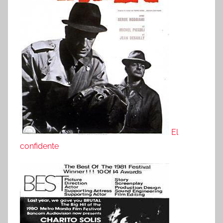
El
confidente