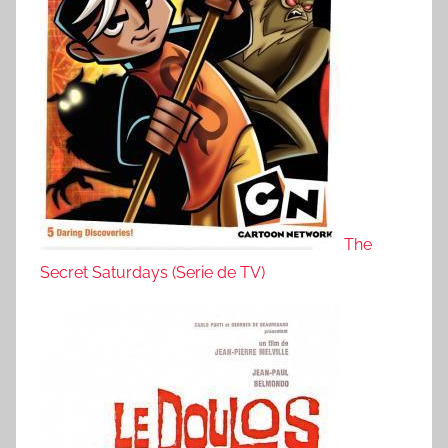
The
Secret Saturdays (Serie de TV)