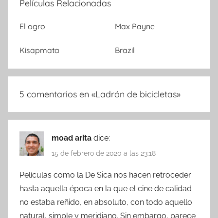
Películas Relacionadas
El ogro
Max Payne
Kisapmata
Brazil
5 comentarios en «
Ladrón de bicicletas
»
moad arita
dice:
15 de febrero de 2020 a las 23:18
Películas como la De Sica nos hacen retroceder
hasta aquella época en la que el cine de calidad
no estaba reñido, en absoluto, con todo aquello
natural, simple y meridiano. Sin embargo, parece