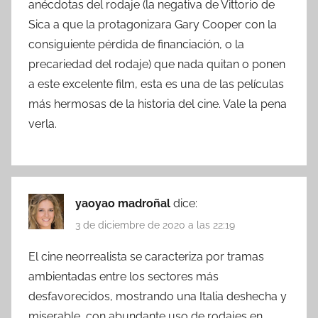
anécdotas del rodaje (la negativa de Vittorio de
Sica a que la protagonizara Gary Cooper con la
consiguiente pérdida de financiación, o la
precariedad del rodaje) que nada quitan o ponen
a este excelente film, esta es una de las películas
más hermosas de la historia del cine. Vale la pena
verla.
yaoyao madroñal
dice:
3 de diciembre de 2020 a las 22:19
El cine neorrealista se caracteriza por tramas
ambientadas entre los sectores más
desfavorecidos, mostrando una Italia deshecha y
miserable, con abundante uso de rodajes en