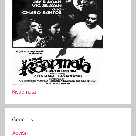
Kisapmata
Generos
Acción