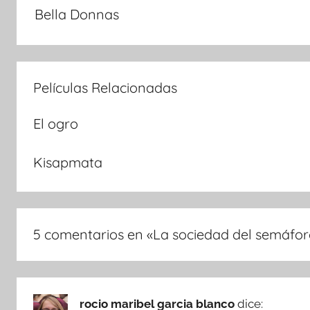
Bella Donnas
de
entradas
Películas Relacionadas
El ogro
Kisapmata
5 comentarios en «
La sociedad del semáfo
rocio maribel garcia blanco
dice: