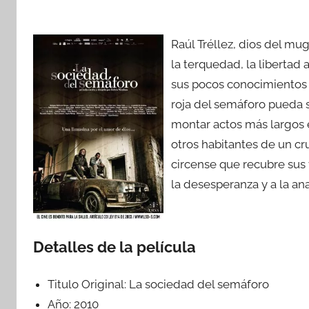
Raúl Tréllez, dios del mug
la terquedad, la libertad
sus pocos conocimientos e
roja del semáforo pueda s
montar actos más largos 
otros habitantes de un cru
circense que recubre sus 
la desesperanza y a la ana
Detalles de la película
Titulo Original:
La sociedad del semáforo
Año:
2010