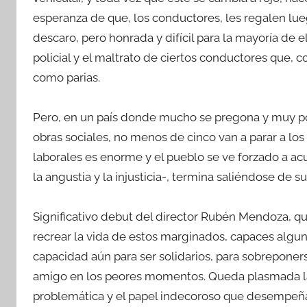
esperanza de que, los conductores, les regalen lu
descaro, pero honrada y difícil para la mayoría de
policial y el maltrato de ciertos conductores que, 
como parias.
Pero, en un país donde mucho se pregona y muy poc
obras sociales, no menos de cinco van a parar a los 
laborales es enorme y el pueblo se ve forzado a ac
la angustia y la injusticia-, termina saliéndose de s
Significativo debut del director Rubén Mendoza, qu
recrear la vida de estos marginados, capaces alg
capacidad aún para ser solidarios, para sobreponers
amigo en los peores momentos. Queda plasmada la i
problemática y el papel indecoroso que desempeña