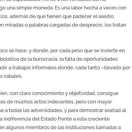
ego una simple moneda. Es una labor hecha a veces con
 ellos, además de que tienen que padecer el asedio
con miradas o palabras cargadas de desprecio, los tratan
o se hace, y donde, por cada peso que se invierte en
bolsillos de la burocracia, la falta de oportunidades
udir a trabajos informales donde, cada tanto –llevado por
us cabales.
ien, con claro conocimiento y objetividad, consigue
unos de muchos actos indecentes, pero con mayor
e a todas las adversidades, y para demostrar lealtad al
ndiferencia del Estado frente a esta creciente
n algunos miembros de las instituciones llamadas a