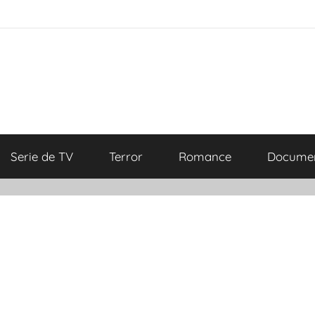
Serie de TV
Terror
Romance
Documen