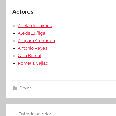
Actores
Abelardo Jaimes
Alexis Zuñiga
Amparo Atehortúa
Antonio Reyes
Gala Bernal
Romelia Cajiao
Drama
Navegación
Entrada anterior