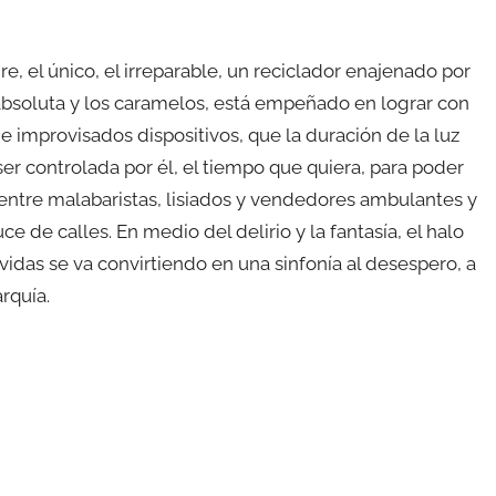
re, el único, el irreparable, un reciclador enajenado por
 absoluta y los caramelos, está empeñado en lograr con
 improvisados dispositivos, que la duración de la luz
er controlada por él, el tiempo que quiera, para poder
entre malabaristas, lisiados y vendedores ambulantes y
ce de calles. En medio del delirio y la fantasía, el halo
vidas se va convirtiendo en una sinfonía al desespero, a
rquía.